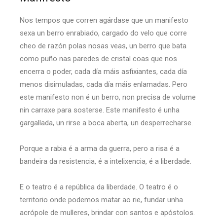
Nos tempos que corren agárdase que un manifesto
sexa un berro enrabiado, cargado do velo que corre
cheo de razón polas nosas veas, un berro que bata
como puño nas paredes de cristal coas que nos
encerra o poder, cada día máis asfixiantes, cada día
menos disimuladas, cada día máis enlamadas. Pero
este manifesto non é un berro, non precisa de volume
nin carraxe para sosterse. Este manifesto é unha
gargallada, un rirse a boca aberta, un desperrecharse.
Porque a rabia é a arma da guerra, pero a risa é a
bandeira da resistencia, é a intelixencia, é a liberdade.
E o teatro é a república da liberdade. O teatro é o
territorio onde podemos matar ao rie, fundar unha
acrópole de mulleres, brindar con santos e apóstolos.