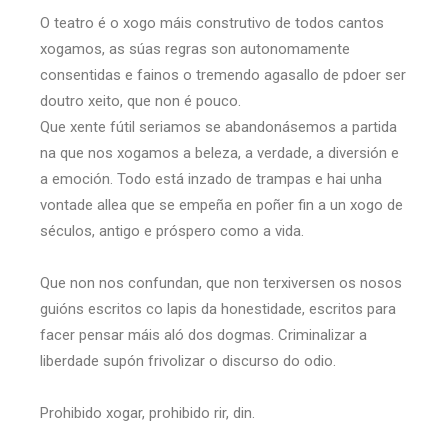
O teatro é o xogo máis construtivo de todos cantos
xogamos, as súas regras son autonomamente
consentidas e fainos o tremendo agasallo de pdoer ser
doutro xeito, que non é pouco.
Que xente fútil seriamos se abandonásemos a partida
na que nos xogamos a beleza, a verdade, a diversión e
a emoción. Todo está inzado de trampas e hai unha
vontade allea que se empeña en poñer fin a un xogo de
séculos, antigo e próspero como a vida.
Que non nos confundan, que non terxiversen os nosos
guións escritos co lapis da honestidade, escritos para
facer pensar máis aló dos dogmas. Criminalizar a
liberdade supón frivolizar o discurso do odio.
Prohibido xogar, prohibido rir, din.