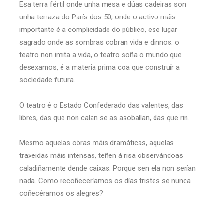
Esa terra fértil onde unha mesa e dúas cadeiras son
unha terraza do París dos 50, onde o activo máis
importante é a complicidade do público, ese lugar
sagrado onde as sombras cobran vida e dinnos: o
teatro non imita a vida, o teatro soña o mundo que
desexamos, é a materia prima coa que construír a
sociedade futura.
O teatro é o Estado Confederado das valentes, das
libres, das que non calan se as asoballan, das que rin.
Mesmo aquelas obras máis dramáticas, aquelas
traxeidas máis intensas, teñen á risa observándoas
caladiñamente dende caixas. Porque sen ela non serían
nada. Como recoñeceríamos os días tristes se nunca
coñecéramos os alegres?