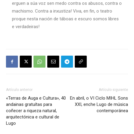
erguen a súa voz sen medo contra os abusos, contra o
machismo. Contra a inxustiza! Viva, en fin, o teatro
proque nesta nación de táboas e escuro somos libres
e verdadeiras!
Artículo anterior
Artículo siguiente
«Terras de Auga e Cultura», 40
En abril, o VI Ciclo MIHL Sons
andainas gratuítas para
XXI, enche Lugo de música
coñecer a riqueza natural,
contemporánea
arquitectónica e cultural de
Lugo