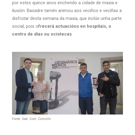
por estes quince anos enchendo a cidade de maxia e
ilusión. Basadre tamén animou aos veciños e veciñas a
disfrutar desta semana da maxia, que inclúe unha parte
social, pois o
frecerá actuacións en hospitais, o
centro de días ou ociotecas
.
Fonte: Gab. Com. Concello