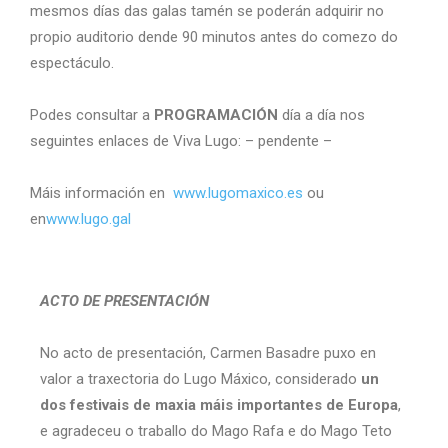
mesmos días das galas tamén se poderán adquirir no
propio auditorio dende 90 minutos antes do comezo do
espectáculo.
Podes consultar a
PROGRAMACIÓN
día a día nos
seguintes enlaces de Viva Lugo: – pendente –
Máis información en
www.lugomaxico.es
ou
en
www.lugo.gal
ACTO DE PRESENTACIÓN
No acto de presentación, Carmen Basadre puxo en
valor a traxectoria do Lugo Máxico, considerado
un
dos festivais de maxia máis importantes de Europa
,
e agradeceu o traballo do Mago Rafa e do Mago Teto