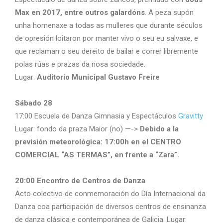
Max en 2017, entre outros galardóns
. A peza supón
unha homenaxe a todas as mulleres que durante séculos
de opresión loitaron por manter vivo o seu eu salvaxe, e
que reclaman o seu dereito de bailar e correr libremente
polas rúas e prazas da nosa sociedade.
Lugar:
Auditorio Municipal Gustavo Freire
Sábado 28
17:00 Escuela de Danza Gimnasia y Espectáculos
Gravitty
Lugar: fondo da praza Maior (no) —->
Debido a la
previsión meteorológica: 17:00h en el CENTRO
COMERCIAL “AS TERMAS”, en frente a “Zara”.
20:00 Encontro de Centros de Danza
Acto colectivo de conmemoración do Día Internacional da
Danza coa participación de diversos centros de ensinanza
de danza clásica e contemporánea de Galicia. Lugar: