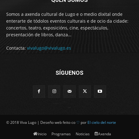
Somos a axenda cultural de Lugo e o medio dixital onde
enterarte de tódolos eventos culturais e de ocio da cidade:
concertos, teatro, exposicións, cine, espectáculos,
presentación de libros, danza…
Contacta:
vivalugo@vivalugo.es
SÍGUENOS
© 2018 Viva Lugo | Deseño web feito co
♡
por
El cielo del norte
Inicio
Programas
Noticias
Axenda