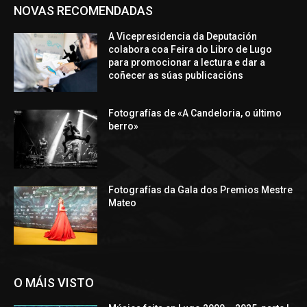
NOVAS RECOMENDADAS
A Vicepresidencia da Deputación
colabora coa Feira do Libro de Lugo
para promocionar a lectura e dar a
coñecer as súas publicacións
Fotografías de «A Candeloria, o último
berro»
Fotografías da Gala dos Premios Mestre
Mateo
O MÁIS VISTO