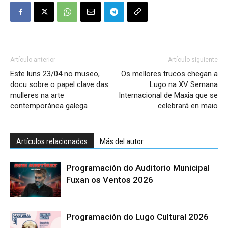
Artículo anterior
Artículo siguiente
Este luns 23/04 no museo,
Os mellores trucos chegan a
docu sobre o papel clave das
Lugo na XV Semana
mulleres na arte
Internacional de Maxia que se
contemporánea galega
celebrará en maio
Artículos relacionados
Más del autor
Programación do Auditorio Municipal
Fuxan os Ventos 2026
Programación do Lugo Cultural 2026