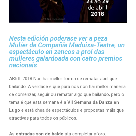
Nesta edición poderase ver a peza
Mulïer da Compañía Maduixa-Teatre, un
espectáculo en zancos a prol das
mulleres galardoada con catro premios
nacionais
ABRIL 2018 Non hai mellor forma de rematar abril que
bailando. A verdade é que para nos non hai mellor maneira
de comenzar, seguir ou rematar algo que bailando, pero o
tema é que esta semana é a
VII Semana da Danza en
Lugo
e está chea de espectáculos e propostas máis que
atractivas para todos os públicos.
As
entradas son de balde
ata completar aforo.