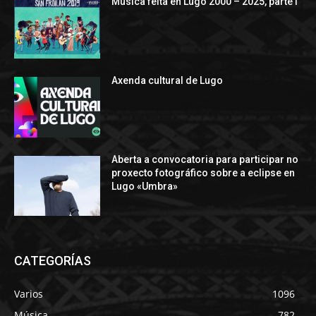
Música feita en Lugo 2000 – 2025, parte I
Axenda cultural de Lugo
Aberta a convocatoria para participar no
proxecto fotográfico sobre a eclipse en
Lugo «Umbra»
CATEGORÍAS
Varios
1096
Música
782