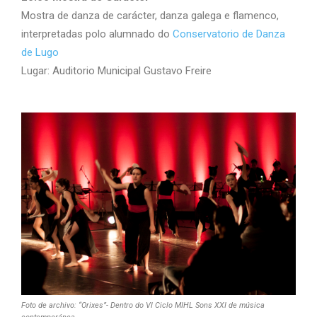
Mostra de danza de carácter, danza galega e flamenco,
interpretadas polo alumnado do
Conservatorio de Danza
de Lugo
Lugar: Auditorio Municipal Gustavo Freire
Foto de archivo: “Orixes”- Dentro do VI Ciclo MIHL Sons XXI de música