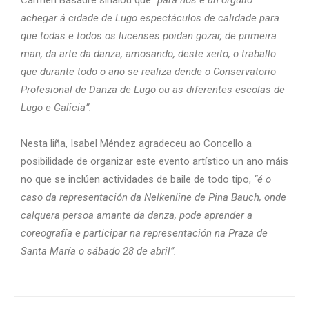
Carmen Basadre sinalou que
“para nós é un orgullo
achegar á cidade de Lugo espectáculos de calidade para
que todas e todos os lucenses poidan gozar, de primeira
man, da arte da danza, amosando, deste xeito, o traballo
que durante todo o ano se realiza dende o Conservatorio
Profesional de Danza de Lugo ou as diferentes escolas de
Lugo e Galicia”.
Nesta liña, Isabel Méndez agradeceu ao Concello a
posibilidade de organizar este evento artístico un ano máis
no que se inclúen actividades de baile de todo tipo,
“é o
caso da representación da Nelkenline de Pina Bauch, onde
calquera persoa amante da danza, pode aprender a
coreografía e participar na representación na Praza de
Santa María o sábado 28 de abril”.