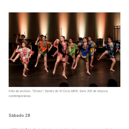
Foto de archivo: “Orixes”- Dentro do VI Ciclo MIHL Sons XXI de música
contemporánea
Sábado 28