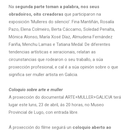
Na
segunda parte toman a palabra, nos seus
obradoiros, oito creadoras
que participaron na
exposición ‘Mulleres do silencio’: Fina Mantiñán, Rosalía
Pazo, Elena Colmeiro, Berta Cáccamo, Soledad Penalta,
Mónica Alonso, María Xosé Díaz, Almudena Fernández
Fariña, Menchu Lamas e Tatiana Medal. De diferentes
tendencias artísticas e xeracionais, relatan as
circunstancias que rodearon o seu traballo, a súa
proxección profesional, e cal é a súa opinión sobre o que
significa ser muller artista en Galicia.
Coloquio sobre arte e muller
A proxección do documental ARTE+MULLER+GALICIA terá
lugar este luns, 23 de abril, ás 20 horas, no Museo
Provincial de Lugo, con entrada libre.
Á proxección do filme seguirá un
coloquio aberto ao