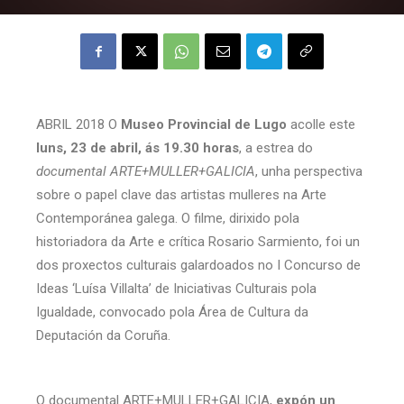
ABRIL 2018 O
Museo Provincial de Lugo
acolle este
luns, 23 de abril, ás 19.30 horas
, a estrea do
documental ARTE+MULLER+GALICIA
, unha perspectiva
sobre o papel clave das artistas mulleres na Arte
Contemporánea galega. O filme, dirixido pola
historiadora da Arte e crítica Rosario Sarmiento, foi un
dos proxectos culturais galardoados no I Concurso de
Ideas ‘Luísa Villalta’ de Iniciativas Culturais pola
Igualdade, convocado pola Área de Cultura da
Deputación da Coruña.
O documental ARTE+MULLER+GALICIA,
expón un