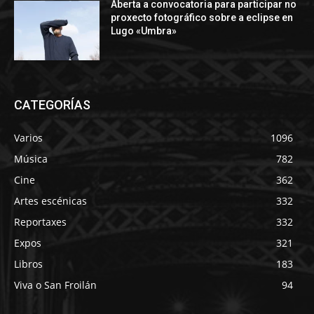
Aberta a convocatoria para participar no
proxecto fotográfico sobre a eclipse en
Lugo «Umbra»
CATEGORÍAS
Varios
1096
Música
782
Cine
362
Artes escénicas
332
Reportaxes
332
Expos
321
Libros
183
Viva o San Froilán
94