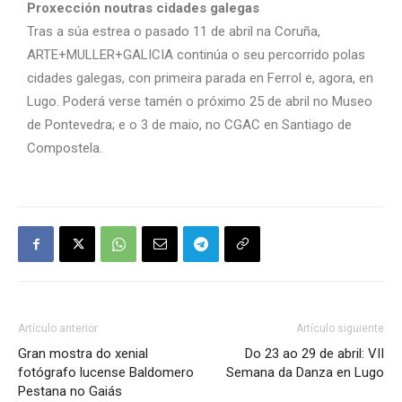
Proxección noutras cidades galegas
Tras a súa estrea o pasado 11 de abril na Coruña,
ARTE+MULLER+GALICIA continúa o seu percorrido polas
cidades galegas, con primeira parada en Ferrol e, agora, en
Lugo. Poderá verse tamén o próximo 25 de abril no Museo
de Pontevedra; e o 3 de maio, no CGAC en Santiago de
Compostela.
Artículo anterior
Artículo siguiente
Gran mostra do xenial
Do 23 ao 29 de abril: VII
fotógrafo lucense Baldomero
Semana da Danza en Lugo
Pestana no Gaiás