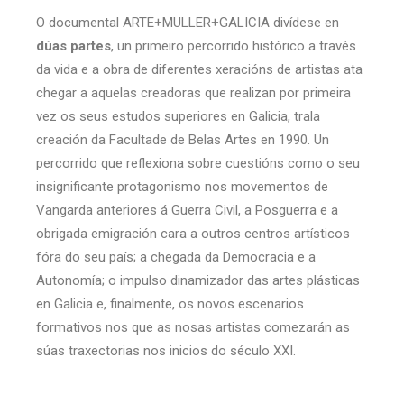
O documental ARTE+MULLER+GALICIA divídese en
dúas partes
, un primeiro percorrido histórico a través
da vida e a obra de diferentes xeracións de artistas ata
chegar a aquelas creadoras que realizan por primeira
vez os seus estudos superiores en Galicia, trala
creación da Facultade de Belas Artes en 1990. Un
percorrido que reflexiona sobre cuestións como o seu
insignificante protagonismo nos movementos de
Vangarda anteriores á Guerra Civil, a Posguerra e a
obrigada emigración cara a outros centros artísticos
fóra do seu país; a chegada da Democracia e a
Autonomía; o impulso dinamizador das artes plásticas
en Galicia e, finalmente, os novos escenarios
formativos nos que as nosas artistas comezarán as
súas traxectorias nos inicios do século XXI.