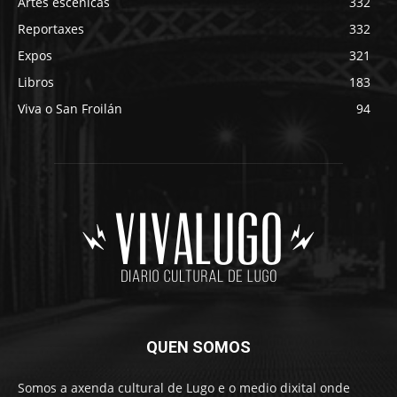
Artes escénicas
332
Reportaxes
332
Expos
321
Libros
183
Viva o San Froilán
94
QUEN SOMOS
Somos a axenda cultural de Lugo e o medio dixital onde