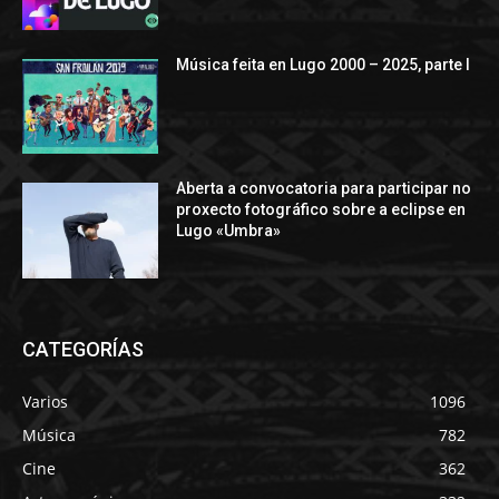
Música feita en Lugo 2000 – 2025, parte I
Aberta a convocatoria para participar no
proxecto fotográfico sobre a eclipse en
Lugo «Umbra»
CATEGORÍAS
Varios
1096
Música
782
Cine
362