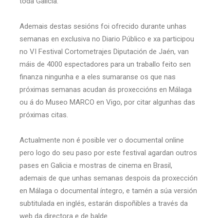
toda Galicia.
Ademais destas sesións foi ofrecido durante unhas
semanas en exclusiva no Diario Público e xa participou
no VI Festival Cortometrajes Diputación de Jaén, van
máis de 4000 espectadores para un traballo feito sen
finanza ningunha e a eles sumaranse os que nas
próximas semanas acudan ás proxeccións en Málaga
ou á do Museo MARCO en Vigo, por citar algunhas das
próximas citas.
Actualmente non é posible ver o documental online
pero logo do seu paso por este festival agardan outros
pases en Galicia e mostras de cinema en Brasil,
ademais de que unhas semanas despois da proxección
en Málaga o documental íntegro, e tamén a súa versión
subtitulada en inglés, estarán dispoñibles a través da
web da directora e de balde.