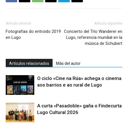
Artículo anterior
Artículo siguiente
Fotografías do entroido 2019
Concierto del Trío Wanderer en
en Lugo
Lugo, referencia mundial en la
música de Schubert
Artículos relacionados
Más del autor
O ciclo «Cine na Rúa» achega o cinema
aos barrios e ao rural de Lugo
A curta «Pasadoble» gaña o Findecurta
Lugo Cultural 2026