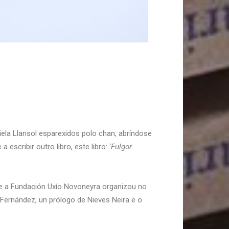
iela Llansol esparexidos polo chan, abríndose
a escribir outro libro, este libro: ‘
Fulgor.
 a Fundación Uxío Novoneyra organizou no
Fernández, un prólogo de Nieves Neira e o