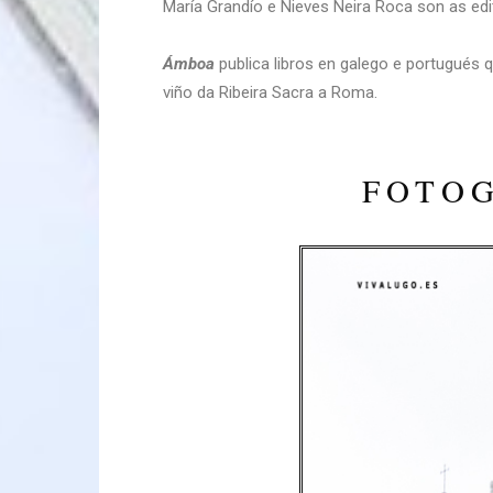
María Grandío e Nieves Neira Roca son as e
Ámboa
publica libros en galego e portugués
viño da Ribeira Sacra a Roma.
FOTOG