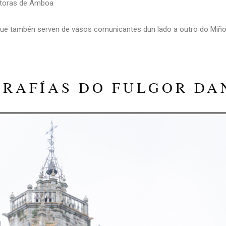
ditoras de Ámboa
 que tambén serven de vasos comunicantes dun lado a outro do Mi
RAFÍAS DO FULGOR D