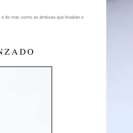
ño e do mar, como as ámboas que levaban o
ANZADO