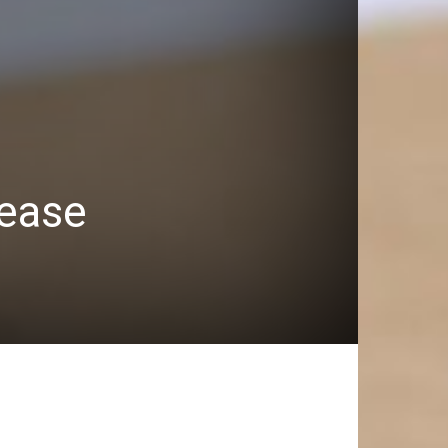
rease