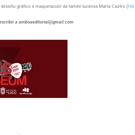
n deseño gráfico e maquetación da tamén lucense Marta Castro (
Hei
escribir a amboaeditorial@gmail.com