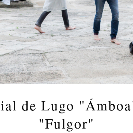
rial de Lugo "Ámboa"
"Fulgor"