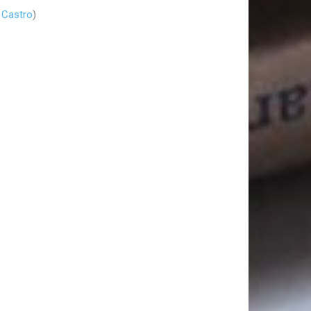
 Castro
)