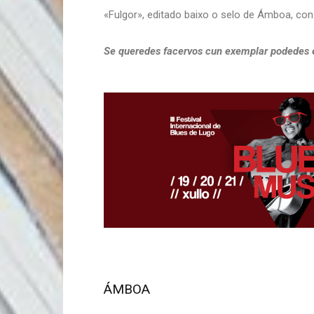
«Fulgor», editado baixo o selo de Ámboa, co
Se queredes facervos cun exemplar podedes 
ÁMBOA