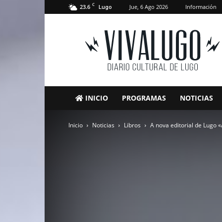
C
23.6
Jue, 6 Ago 2026
Información
Lugo
VivaLugo
INICIO
PROGRAMAS
NOTICIAS
Inicio
Noticias
Libros
A nova editorial de Lugo