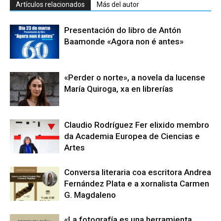
Artículos relacionados
Más del autor
Presentación do libro de Antón
Baamonde «Agora non é antes»
«Perder o norte», a novela da lucense
María Quiroga, xa en librerías
Claudio Rodríguez Fer elixido membro
da Academia Europea de Ciencias e
Artes
Conversa literaria coa escritora Andrea
Fernández Plata e a xornalista Carmen
G. Magdaleno
«La fotografía es una herramienta