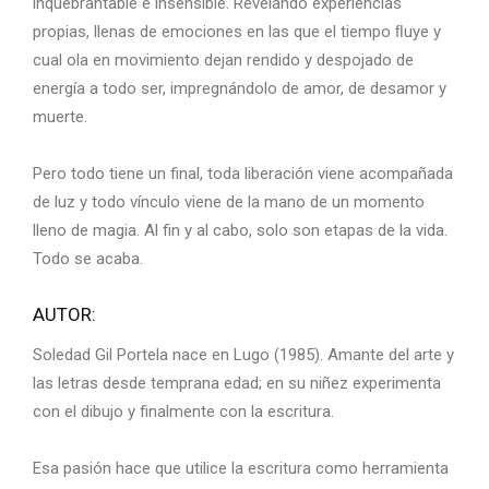
inquebrantable e insensible. Revelando experiencias
propias, llenas de emociones en las que el tiempo ﬂuye y
cual ola en movimiento dejan rendido y despojado de
energía a todo ser, impregnándolo de amor, de desamor y
muerte.
Pero todo tiene un final, toda liberación viene acompañada
de luz y todo vínculo viene de la mano de un momento
lleno de magia. Al fin y al cabo, solo son etapas de la vida.
Todo se acaba.
AUTOR:
Soledad Gil Portela nace en Lugo (1985). Amante del arte y
las letras desde temprana edad; en su niñez experimenta
con el dibujo y finalmente con la escritura.
Esa pasión hace que utilice la escritura como herramienta