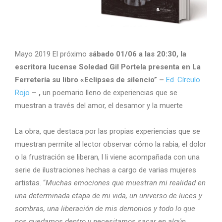
Mayo 2019 El próximo
sábado 01/06 a las 20:30, la
escritora lucense Soledad Gil Portela presenta en La
Ferretería su libro «Eclipses de silencio” –
Ed. Círculo
Rojo
– ,
un poemario lleno de experiencias que se
muestran a través del amor, el desamor y la muerte
La obra, que destaca por las propias experiencias que se
muestran permite al lector observar cómo la rabia, el dolor
o la frustración se liberan, l li viene acompañada con una
serie de ilustraciones hechas a cargo de varias mujeres
artistas. “
Muchas emociones que muestran mi realidad en
una determinada etapa de mi vida, un universo de luces y
sombras, una liberación de mis demonios y todo lo que
nos quedamos dentro y necesitamos sacar en algún