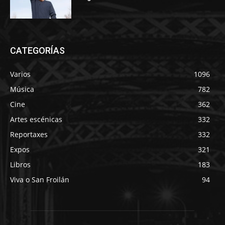
CATEGORÍAS
Varios
1096
Música
782
Cine
362
Artes escénicas
332
Reportaxes
332
Expos
321
Libros
183
Viva o San Froilán
94