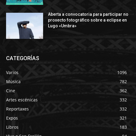
Aberta a convocatoria para participar no
proxecto fotográfico sobre a eclipse en
Lugo «Umbra»
CATEGORÍAS
Varios
1096
Música
782
Cine
362
Artes escénicas
332
Reportaxes
332
Expos
321
Libros
183