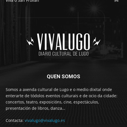
Viva o San Froilán
94
QUEN SOMOS
Somos a axenda cultural de Lugo e o medio dixital onde
enterarte de tódolos eventos culturais e de ocio da cidade:
concertos, teatro, exposicións, cine, espectáculos,
presentación de libros, danza…
Contacta:
vivalugo@vivalugo.es