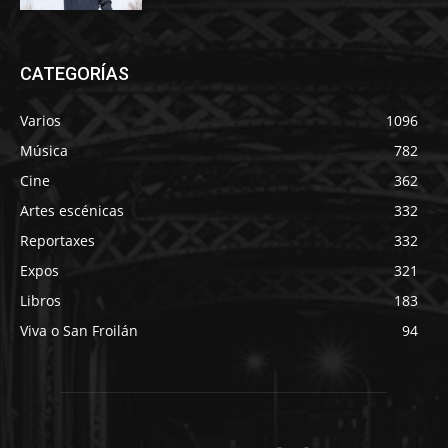
CATEGORÍAS
Varios
1096
Música
782
Cine
362
Artes escénicas
332
Reportaxes
332
Expos
321
Libros
183
Viva o San Froilán
94