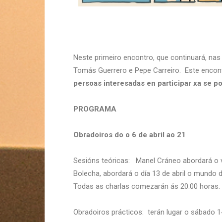
Neste primeiro encontro, que continuará, nas
Tomás Guerrero e Pepe Carreiro. Este encontr
persoas interesadas en participar xa se p
PROGRAMA
Obradoiros do o 6 de abril ao 21
Sesións teóricas: Manel Cráneo abordará o ve
Bolecha, abordará o día 13 de abril o mundo
Todas as charlas comezarán ás 20.00 horas.
Obradoiros prácticos: terán lugar o sábado 1