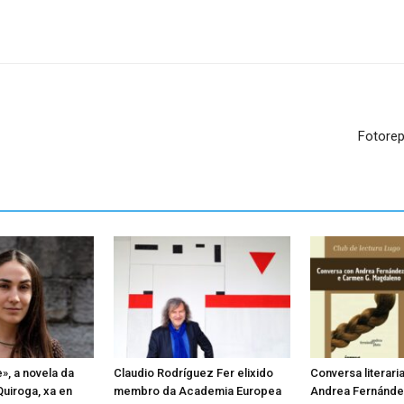
Fotorep
», a novela da
Claudio Rodríguez Fer elixido
Conversa literari
Quiroga, xa en
membro da Academia Europea
Andrea Fernández