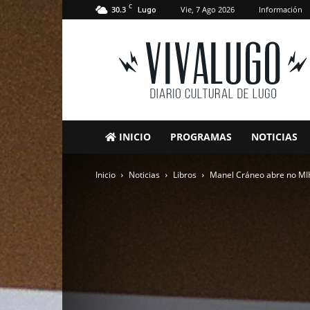
C
30.3
Vie, 7 Ago 2026
Información
Lugo
VivaLugo
INICIO
PROGRAMAS
NOTICIAS
Inicio
Noticias
Libros
Manel Cráneo abre no MIH