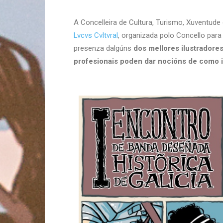
A Concelleira de Cultura, Turismo, Xuventud
Lvcvs Cvltvral
, organizada polo Concello para
presenza dalgúns
dos mellores ilustradores
profesionais poden dar nocións de como il