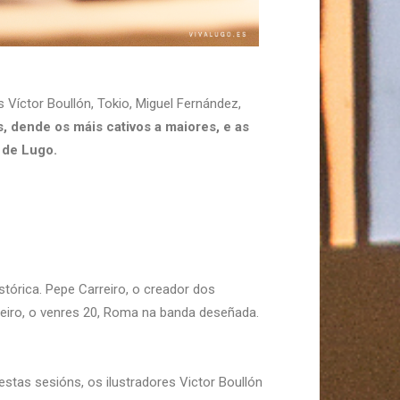
 Víctor Boullón, Tokio, Miguel Fernández,
s, dende os máis cativos a maiores, e as
a de Lugo.
tórica. Pepe Carreiro, o creador dos
reiro, o venres 20, Roma na banda deseñada.
stas sesións, os ilustradores Victor Boullón