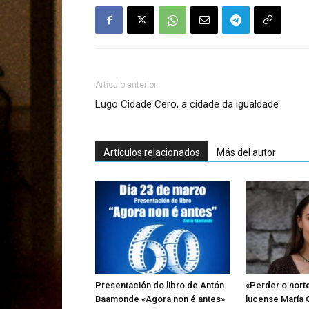
Artículo anterior
Lugo Cidade Cero, a cidade da igualdade
Artículos relacionados
Más del autor
Presentación do libro de Antón
«Perder o norte
Baamonde «Agora non é antes»
lucense María 