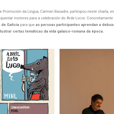
e e Promoción da Lingua, Carmen Basadre, participou neste charla,
 quentar motores para a celebración do Arde Lvcvs. Concretamente 
 de Galicia
para que
as persoas participantes aprendan a debuxa
ustrar certas temáticas da vida galaico-romana da época.