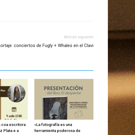
Artículo siguiente
ortaje: conciertos de Fugly + Whales en el Clavi
a coa escritora
«La fotografía es una
 Plata e a
herramienta poderosa de