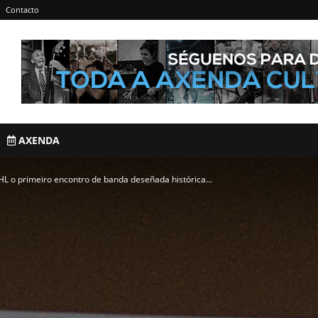
Contacto
AXENDA
L o primeiro encontro de banda deseñada histórica...