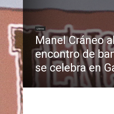
Libros
Manel Cráneo a
encontro de ba
se celebra en Ga