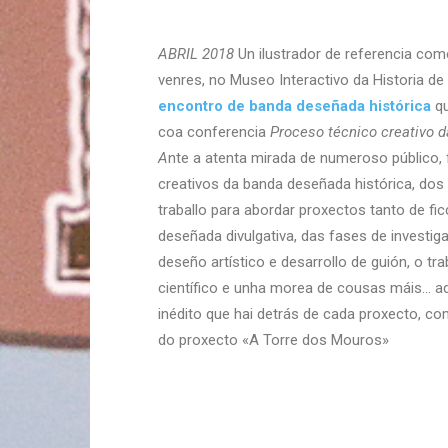
ABRIL 2018
Un ilustrador de referencia co
venres, no Museo Interactivo da Historia de
encontro de banda deseñada histórica
qu
coa conferencia
Proceso técnico creativo d
A
nte a atenta mirada de numeroso público,
creativos da banda deseñada histórica, dos
traballo para abordar proxectos tanto de fi
deseñada divulgativa, das fases de investi
deseño artístico e desarrollo de guión, o tr
científico e unha morea de cousas máis… a
inédito que hai detrás de cada proxecto, 
do proxecto «A Torre dos Mouros»