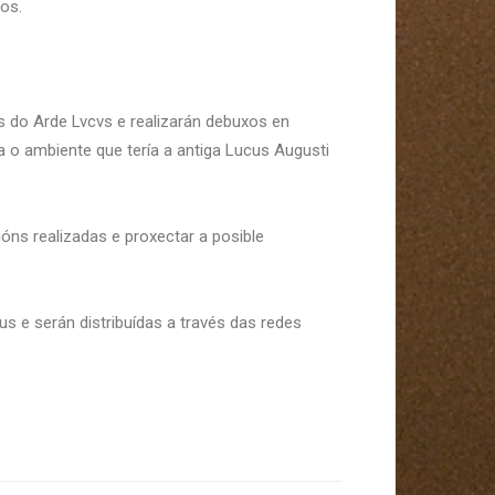
xos.
s do Arde Lvcvs e realizarán debuxos en
a o ambiente que tería a antiga Lucus Augusti
óns realizadas e proxectar a posible
s e serán distribuídas a través das redes