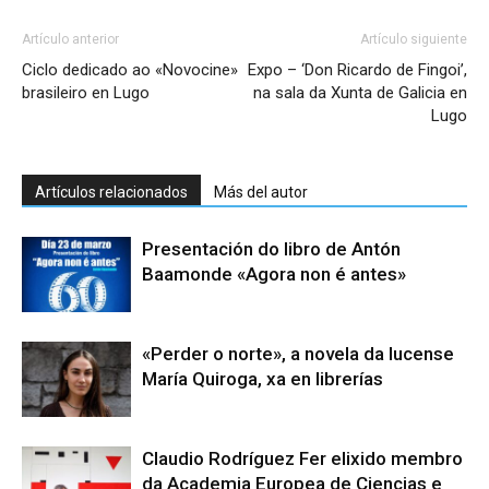
Artículo anterior
Artículo siguiente
Ciclo dedicado ao «Novocine»
Expo – ‘Don Ricardo de Fingoi’,
brasileiro en Lugo
na sala da Xunta de Galicia en
Lugo
Artículos relacionados
Más del autor
Presentación do libro de Antón
Baamonde «Agora non é antes»
«Perder o norte», a novela da lucense
María Quiroga, xa en librerías
Claudio Rodríguez Fer elixido membro
da Academia Europea de Ciencias e