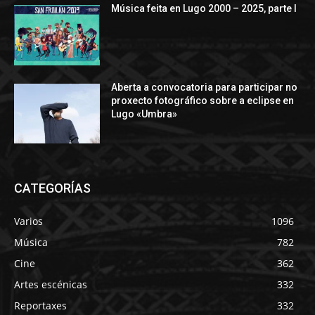
Música feita en Lugo 2000 – 2025, parte I
Aberta a convocatoria para participar no
proxecto fotográfico sobre a eclipse en
Lugo «Umbra»
CATEGORÍAS
Varios
1096
Música
782
Cine
362
Artes escénicas
332
Reportaxes
332