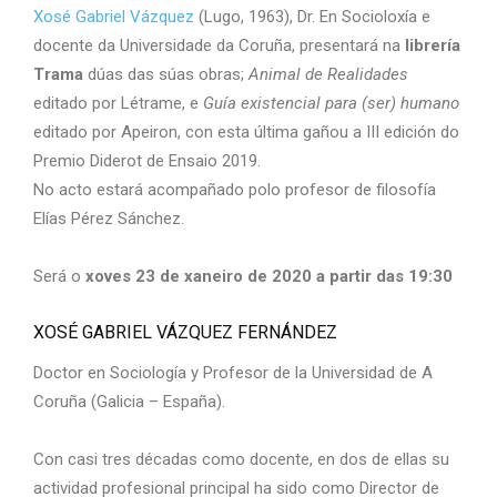
Xosé Gabriel Vázquez
(Lugo, 1963), Dr. En Socioloxía e
docente da Universidade da Coruña, presentará na
librería
Trama
dúas das súas obras;
Animal de Realidades
editado por Létrame, e
Guía existencial para (ser) humano
editado por Apeiron, con esta última gañou a III edición do
Premio Diderot de Ensaio 2019.
No acto estará acompañado polo profesor de filosofía
Elías Pérez Sánchez.
Será o
xoves 23 de xaneiro de 2020 a partir das 19:30
XOSÉ GABRIEL VÁZQUEZ FERNÁNDEZ
Doctor en Sociología y Profesor de la Universidad de A
Coruña (Galicia – España).
Con casi tres décadas como docente, en dos de ellas su
actividad profesional principal ha sido como Director de