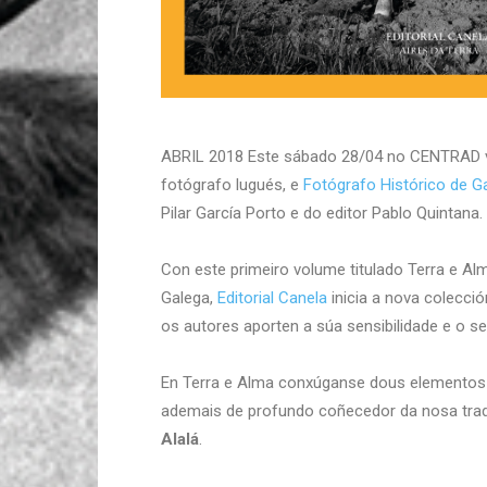
ABRIL 2018 Este sábado 28/04 no CENTRAD va
fotógrafo lugués, e
Fotógrafo Histórico de Ga
Pilar García Porto e do editor Pablo Quintana.
Con este primeiro volume titulado Terra e Al
Galega,
Editorial Canela
inicia a nova colecció
os autores aporten a súa sensibilidade e o se
En Terra e Alma conxúganse dous elementos 
ademais de profundo coñecedor da nosa trad
Alalá
.