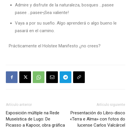
Admire y disfrute de la naturaleza, bosques …pasee
pasee …pasee•¡Sea valiente!
Vaya a por su sueño. Algo aprenderá o algo bueno le
pasará en el camino.
Prácticamente el Holstee Manifesto ¿no crees?
Artículo anterior
Artículo siguiente
Exposición múltiple na Rede
Presentación do Libro-disco
Museística de Lugo: De
«Terra e Alma» con fotos do
Picasso a Kapoor, obra gráfica
lucense Carlos Valcárcel