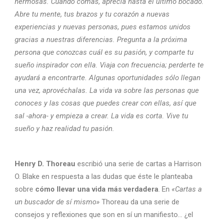
hermosas. Cuando comas, aprecia hasta el último bocado.
Abre tu mente, tus brazos y tu corazón a nuevas
experiencias y nuevas personas, pues estamos unidos
gracias a nuestras diferencias. Pregunta a la próxima
persona que conozcas cuál es su pasión, y comparte tu
sueño inspirador con ella. Viaja con frecuencia; perderte te
ayudará a encontrarte. Algunas oportunidades sólo llegan
una vez, aprovéchalas. La vida va sobre las personas que
conoces y las cosas que puedes crear con ellas, así que
sal -ahora- y empieza a crear. La vida es corta. Vive tu
sueño y haz realidad tu pasión.
Henry D. Thoreau
escribió una serie de cartas a Harrison
O. Blake en respuesta a las dudas que éste le planteaba
sobre
cómo llevar una vida más verdadera
. En
«Cartas a
un buscador de sí mismo»
Thoreau da una serie de
consejos y reflexiones que son en sí un manifiesto… ¿el