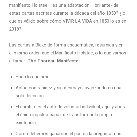
manifiesto Holstee … es una adaptación – brillante- de
estas cartas escritas durante la década del año 1850? ¿lo
que es válido sobre cómo VIVIR LA VIDA en 1850 lo es en
2018?
Las cartas a Blake de forma esquemática, resumida y en
el mismo orden que el Manifiesto Holstee, o lo que vamos
a llamar…
The Thoreau Manifesto:
Haga lo que ame.
Actúe con rapidez y sin desmayo, avanzando en una
sola dirección
El cambio es el acto de voluntad individual, aquí y ahora,
el único impulso capaz de transformar la propia
existencia
Cómo debernos ganarnos el pan es la pregunta más