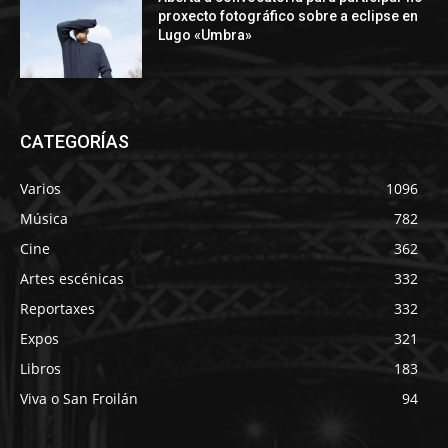
proxecto fotográfico sobre a eclipse en
Lugo «Umbra»
CATEGORÍAS
Varios
1096
Música
782
Cine
362
Artes escénicas
332
Reportaxes
332
Expos
321
Libros
183
Viva o San Froilán
94