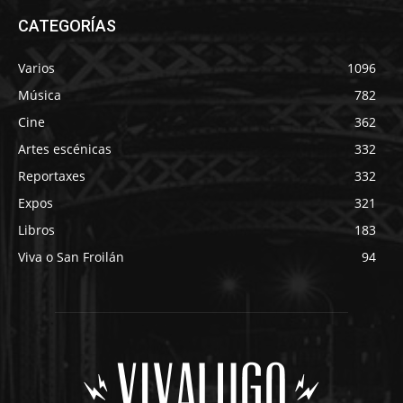
CATEGORÍAS
Varios
1096
Música
782
Cine
362
Artes escénicas
332
Reportaxes
332
Expos
321
Libros
183
Viva o San Froilán
94