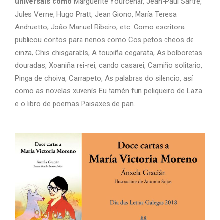
universais como
Marguerite Yourcenar, Jean-Paul Sartre,
Jules Verne, Hugo Pratt, Jean Giono, María Teresa
Andruetto, João Manuel Ribeiro, etc. Como escritora
publicou contos para nenos como Cos petos cheos de
cinza, Chis chisgarabís, A toupiña cegarata, As bolboretas
douradas, Xoaniña rei-rei, cando casarei, Camiño solitario,
Pinga de choiva, Carrapeto, As palabras do silencio, así
como as novelas xuvenís Eu tamén fun peliqueiro de Laza
e o libro de poemas Paisaxes de pan.