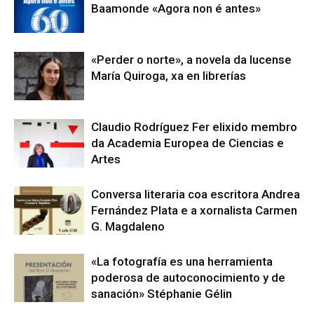
Baamonde «Agora non é antes»
«Perder o norte», a novela da lucense
María Quiroga, xa en librerías
Claudio Rodríguez Fer elixido membro
da Academia Europea de Ciencias e
Artes
Conversa literaria coa escritora Andrea
Fernández Plata e a xornalista Carmen
G. Magdaleno
«La fotografía es una herramienta
poderosa de autoconocimiento y de
sanación» Stéphanie Gélin