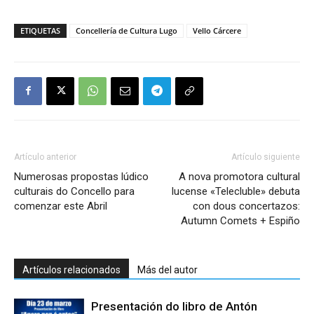
ETIQUETAS
Concellería de Cultura Lugo
Vello Cárcere
Artículo anterior
Artículo siguiente
Numerosas propostas lúdico
A nova promotora cultural
culturais do Concello para
lucense «Telecluble» debuta
comenzar este Abril
con dous concertazos:
Autumn Comets + Espiño
Artículos relacionados
Más del autor
Presentación do libro de Antón