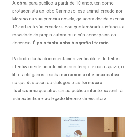
A obra
, para público a partir de 10 anos, ten como
protagonista ao lobo Garimoso, ese animal creado por
Moreno na súa primeira novela, qe agora decide escribir
12 cartas á súa creadora, coa que lembrará a infancia e
mocidade da propia autora ou a súa concepción da
docencia.
É polo tanto unha biografía literaria.
Partindo dunha documentación verificable e de feitos
efectivamente acontecidos nun tempo e nun espazo, o
libro achéganos -cunha
narración áxil e imaxinativa
na que destacan os diálogos e as
fermosas
ilustracións
que atraerán ao público infanto-xuvenil- á
vida auténtica e ao legado literario da escritora.