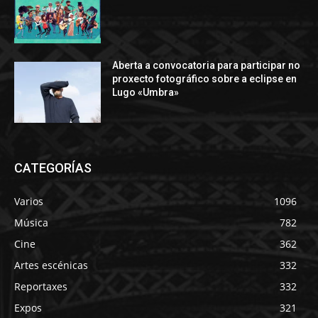
Aberta a convocatoria para participar no
proxecto fotográfico sobre a eclipse en
Lugo «Umbra»
CATEGORÍAS
Varios
1096
Música
782
Cine
362
Artes escénicas
332
Reportaxes
332
Expos
321