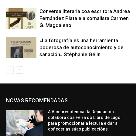
Conversa literaria coa escritora Andrea
Fernández Plata e a xornalista Carmen
G. Magdaleno
«La fotografía es una herramienta
poderosa de autoconocimiento y de
sanación» Stéphanie Gélin
NOVAS RECOMENDADAS
A Vicepresidencia da Deputación
colabora coa Feira do Libro de Lugo
para promocionar a lectura e dar a
coñecer as súas publicacións