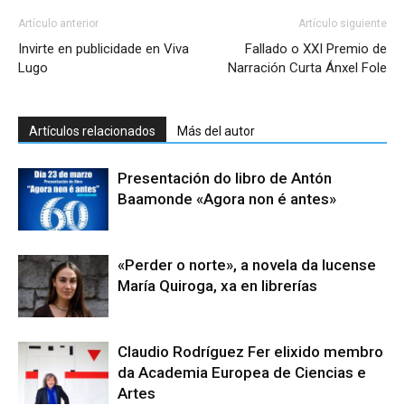
Artículo anterior
Artículo siguiente
Invirte en publicidade en Viva
Fallado o XXI Premio de
Lugo
Narración Curta Ánxel Fole
Artículos relacionados
Más del autor
Presentación do libro de Antón
Baamonde «Agora non é antes»
«Perder o norte», a novela da lucense
María Quiroga, xa en librerías
Claudio Rodríguez Fer elixido membro
da Academia Europea de Ciencias e
Artes