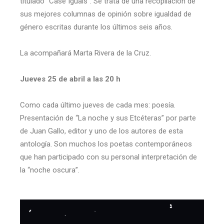
titulado “Case Iguais”. Se trata de una recopilación de
sus mejores columnas de opinión sobre igualdad de
género escritas durante los últimos seis años.
La acompañará Marta Rivera de la Cruz.
Jueves 25 de abril a las 20 h
Como cada último jueves de cada mes: poesía.
Presentación de “La noche y sus Etcéteras” por parte
de Juan Gallo, editor y uno de los autores de esta
antología. Son muchos los poetas contemporáneos
que han participado con su personal interpretación de
la “noche oscura”.