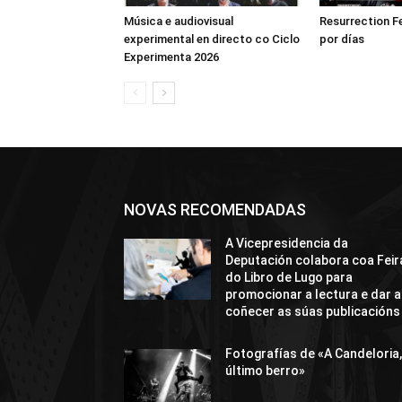
Música e audiovisual
Resurrection F
experimental en directo co Ciclo
por días
Experimenta 2026
NOVAS RECOMENDADAS
A Vicepresidencia da
Deputación colabora coa Feir
do Libro de Lugo para
promocionar a lectura e dar a
coñecer as súas publicacións
Fotografías de «A Candeloria,
último berro»