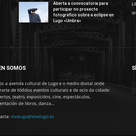
Li
Aberta a convocatoria para
participar no proxecto
Vi
fotográfico sobre a eclipse en
Lugo «Umbra»
EN SOMOS
S
s a axenda cultural de Lugo e o medio dixital onde
rarte de tódolos eventos culturais e de ocio da cidade:
ertos, teatro, exposicións, cine, espectáculos,
entación de libros, danza…
acta:
vivalugo@vivalugo.es