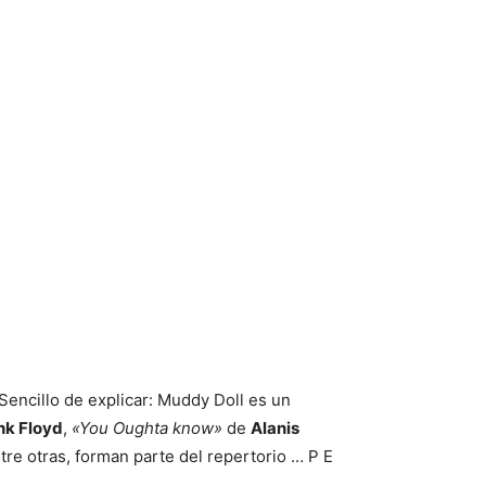
Sencillo de explicar: Muddy Doll es un
nk Floyd
,
«You Oughta know»
de
Alanis
ntre otras, forman parte del repertorio … P E