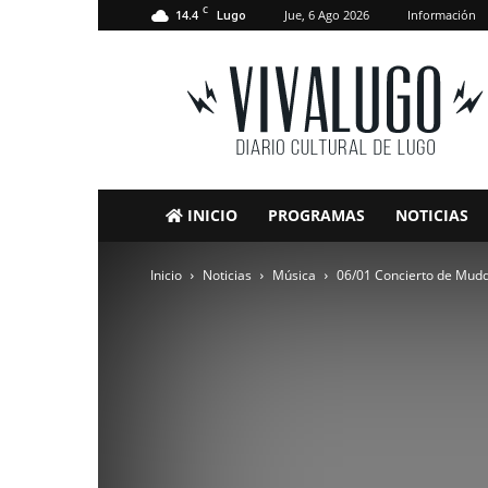
C
14.4
Jue, 6 Ago 2026
Información
Lugo
VivaLugo
INICIO
PROGRAMAS
NOTICIAS
Inicio
Noticias
Música
06/01 Concierto de Muddy 