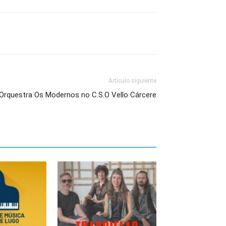
Artículo siguiente
 Orquestra Os Modernos no C.S.O Vello Cárcere