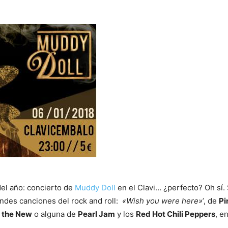
el año: concierto de
Muddy Doll
en el Clavi… ¿perfecto? Oh sí. 
ndes canciones del rock and roll:
«Wish you were here»‘
, de
Pi
f the New
o alguna de
Pearl Jam
y los
Red Hot Chili Peppers
, e