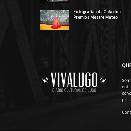
Fotografías da Gala dos
Premios Mestre Mateo
QU
Somo
ente
conc
pres
Cont