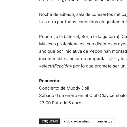
Noche de sábado, sala de conciertos mítica,
tras otra por todos conocidos elegantemente
Pepón ( a la batería), Borja (a la guitarra), 
Músicos profesionales, con distintos proyec
año que por iniciativa de Pepón han montad
inconfesable…mejor no preguntar 😉 – y lo q
«
electrificación
» por lo que promete ser un 
Recuerda:
Concierto de Muddy Doll
Sábado 6 de enero en el Club Clavicémbalo
23:00 Entrada 5 euros.
ETIQUETAS
club clavicémbalo
conciertos