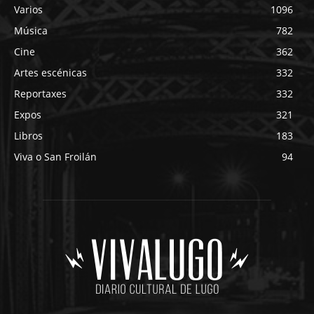
Varios
1096
Música
782
Cine
362
Artes escénicas
332
Reportaxes
332
Expos
321
Libros
183
Viva o San Froilán
94