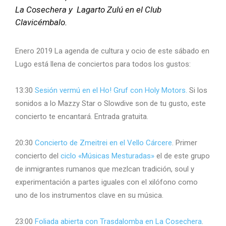
La Cosechera y Lagarto Zulú en el Club
Clavicémbalo.
Enero 2019 La agenda de cultura y ocio de este sábado en
Lugo está llena de conciertos para todos los gustos:
13:30
Sesión vermú en el Ho! Gruf con Holy Motors.
Si los
sonidos a lo Mazzy Star o Slowdive son de tu gusto, este
concierto te encantará. Entrada gratuita.
20:30
Concierto de Zmeitrei en el Vello Cárcere
. Primer
concierto del
ciclo «Músicas Mesturadas»
el de este grupo
de inmigrantes rumanos que mezlcan tradición, soul y
experimentación a partes iguales con el xilófono como
uno de los instrumentos clave en su música.
23:00
Foliada abierta con Trasdalomba en La Cosechera
.