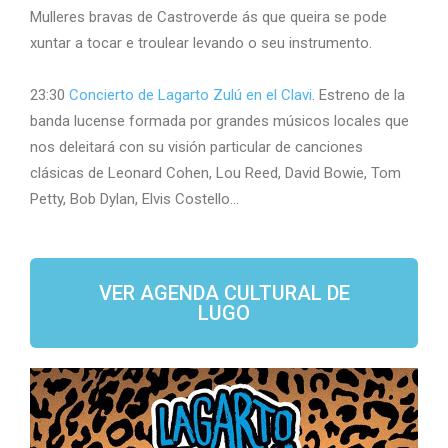
Mulleres bravas de Castroverde ás que queira se pode
xuntar a tocar e troulear levando o seu instrumento.
23:30
Concierto de Lagarto Zulú en el Clavi
. Estreno de la
banda lucense formada por grandes músicos locales que
nos deleitará con su visión particular de canciones
clásicas de Leonard Cohen, Lou Reed, David Bowie, Tom
Petty, Bob Dylan, Elvis Costello…
VER AGENDA CULTURAL DE
LUGO