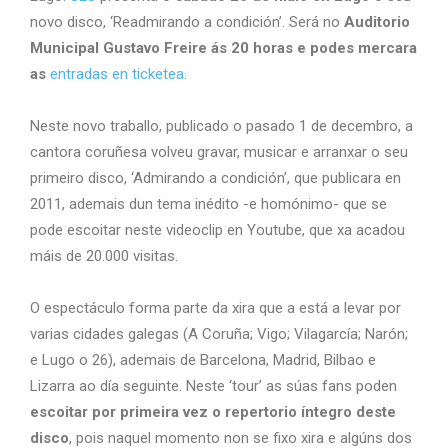
novo disco, ‘Readmirando a condición’. Será no
Auditorio
Municipal Gustavo Freire ás 20 horas e podes mercara
as
entradas en ticketea
.
Neste novo traballo, publicado o pasado 1 de decembro, a
cantora coruñesa volveu gravar, musicar e arranxar o seu
primeiro disco, ‘Admirando a condición’, que publicara en
2011, ademais dun tema inédito -e homónimo- que se
pode escoitar neste videoclip en Youtube, que xa acadou
máis de 20.000 visitas.
O espectáculo forma parte da xira que a está a levar por
varias cidades galegas (A Coruña; Vigo; Vilagarcía; Narón;
e Lugo o 26), ademais de Barcelona, Madrid, Bilbao e
Lizarra ao día seguinte. Neste ‘tour’ as súas fans poden
escoitar por primeira vez o repertorio íntegro deste
disco
, pois naquel momento non se fixo xira e algúns dos