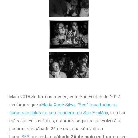
Maio 2018 Se hai uns meses, este San Froilán do 2017
decíamos que «
María Xosé Silvar “Ses” toca todas as
fibras sensibles no seu concerto do San Froilán
«, non hai
máis que ver as fotos, estamos seguros que volverá a
pasara este sábado 26 de maio na súa volta a
Lugo:
SES
presenta o
sábado 26 de maio en Lugo
o seu