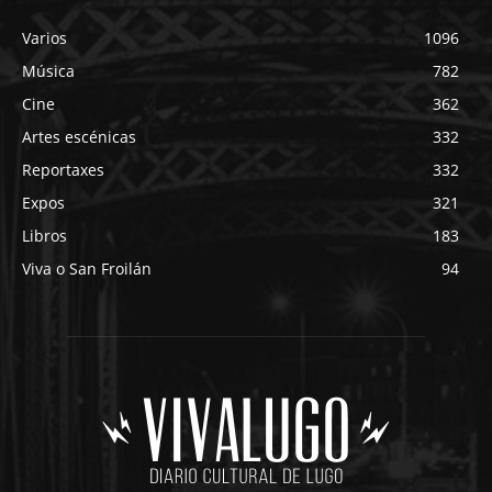
Varios
1096
Música
782
Cine
362
Artes escénicas
332
Reportaxes
332
Expos
321
Libros
183
Viva o San Froilán
94