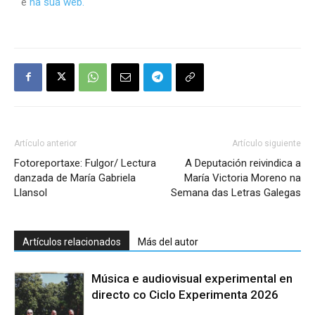
e
na súa web.
Artículo anterior
Artículo siguiente
Fotoreportaxe: Fulgor/ Lectura
A Deputación reivindica a
danzada de María Gabriela
María Victoria Moreno na
Llansol
Semana das Letras Galegas
Artículos relacionados
Más del autor
Música e audiovisual experimental en
directo co Ciclo Experimenta 2026