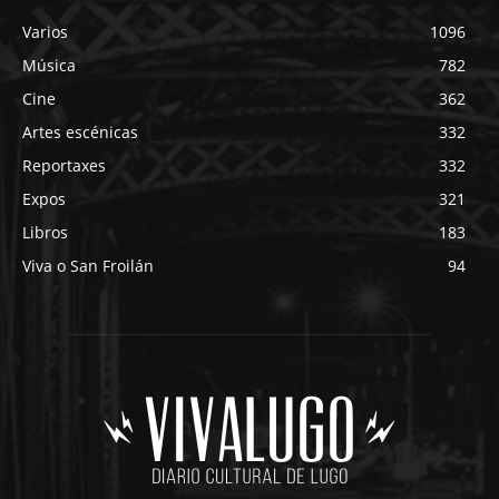
Varios
1096
Música
782
Cine
362
Artes escénicas
332
Reportaxes
332
Expos
321
Libros
183
Viva o San Froilán
94