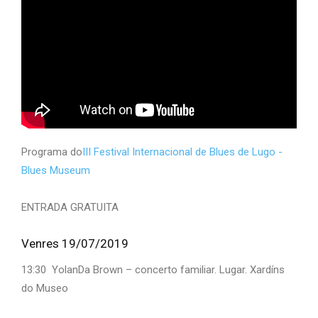
Programa do
III Festival Internacional de Blues de Lugo -
Blues Museum
ENTRADA GRATUITA
Venres 19/07/2019
13:30 YolanDa Brown – concerto familiar. Lugar. Xardíns
do Museo