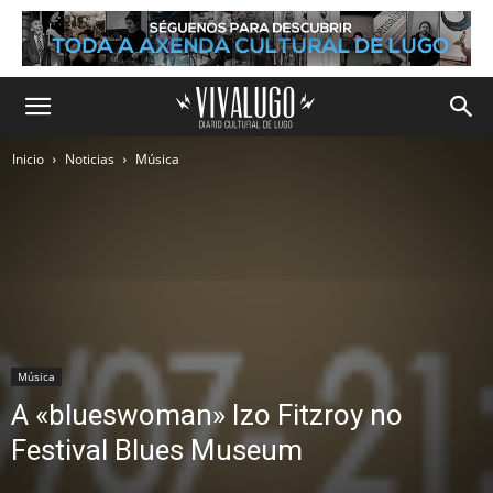
Inicio
Noticias
Música
Música
A «blueswoman» Izo Fitzroy no
Festival Blues Museum