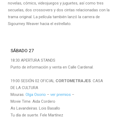
novelas, cómics, videojuegos y juguetes, así como tres
secuelas, dos crossovers y dos cintas relacionadas con la
trama original. La película también lanzó la carrera de
Sigourney Weaver hacia el estrellato.
SÁBADO 27
18:30 APERTURA STANDS
Punto de información y venta en Calle Cardenal.
19:00 SESIÓN 02 OFICIAL
CORTOMETRAJES
. CASA
DE LA CULTURA
Mouras.
Olga Osorio
–
ver premios
–
Movie Time. Aida Cordero
As Lavandeiras. Lois Basallo
Tu día de suerte. Fele Martínez