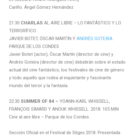
Cariño. Ángel Gómez Hernández
21:30
CHARLAS
AL AIRE LIBRE – LO FANTÁSTICO Y LO
TERRORÍFICO
JAVIER BOTET, ÓSCAR MARTÍN Y
ANDRÉS GOTEIRA
.
PARQUE DE LOS CONDES
Javier Botet (actor), Óscar Martín (director de cine) y
Andrés Goteira (director de cine) debatirán sobre el estado
actual del cine fantástico, los festivales de cine de género
y todo aquello que rodea al inquietante y fascinante
mundo del terror y la fantasía.
22:30
SUMMER OF 84 –
YOANN-KARL WHISSELL,
FRANÇOIS SIMARD Y ANOUK WHISSELL. 2018. 105 MIN
Cine al aire libre – Parque de los Condes.
Sección Oficial en el Festival de Sitges 2018. Presentada