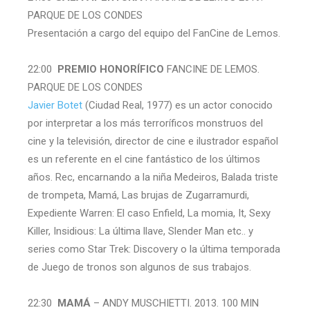
PARQUE DE LOS CONDES
Presentación a cargo del equipo del FanCine de Lemos.
22:00
PREMIO HONORÍFICO
FANCINE DE LEMOS.
PARQUE DE LOS CONDES
Javier Botet
(Ciudad Real, 1977) es un actor conocido
por interpretar a los más terroríficos monstruos del
cine y la televisión, director de cine e ilustrador español
es un referente en el cine fantástico de los últimos
años. Rec, encarnando a la niña Medeiros, Balada triste
de trompeta, Mamá, Las brujas de Zugarramurdi,
Expediente Warren: El caso Enfield, La momia, It, Sexy
Killer, Insidious: La última llave, Slender Man etc.. y
series como Star Trek: Discovery o la última temporada
de Juego de tronos son algunos de sus trabajos.
22:30
MAMÁ
– ANDY MUSCHIETTI. 2013. 100 MIN