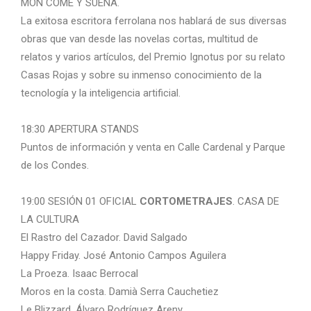
MON COME Y SUEÑA.
La exitosa escritora ferrolana nos hablará de sus diversas
obras que van desde las novelas cortas, multitud de
relatos y varios artículos, del Premio Ignotus por su relato
Casas Rojas y sobre su inmenso conocimiento de la
tecnología y la inteligencia artificial.
18:30 APERTURA STANDS
Puntos de información y venta en Calle Cardenal y Parque
de los Condes.
19:00 SESIÓN 01 OFICIAL
CORTOMETRAJES
. CASA DE
LA CULTURA
El Rastro del Cazador. David Salgado
Happy Friday. José Antonio Campos Aguilera
La Proeza. Isaac Berrocal
Moros en la costa. Damià Serra Cauchetiez
Le Blizzard. Álvaro Rodríguez Areny