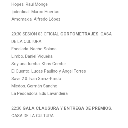
Hopes. Raúl Monge
Ipdentical. Marco Huertas
Amomaxia. Alfredo López
20:30 SESIÓN 03 OFICIAL
CORTOMETRAJES
. CASA
DE LA CULTURA
Escalada. Nacho Solana
Limbo. Daniel Viqueira
Soy una tumba. Khris Cembe
El Cuento. Lucas Paulino y Ángel Torres
Save 2.0. Ivan Sainz-Pardo
Miedos. Germán Sancho
La Pescadora. Edu Lavandeira
22:30
GALA CLAUSURA
Y
ENTREGA DE PREMIOS
.
CASA DE LA CULTURA