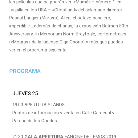
las películas que se podrán ver: «Mamá» – número 1 en
taquilla en los USA – «Ghostland» del aclamado director
Pascal Laugier (Martyrs), Alien, el octavo pasajero,
imperdible …además de charlas, la exposición Batman 80th
Anniversary: In Memoriam Norm Breyfogle, cortometrajes
(«Mouras» de la lucense Olga Osorio) y más que puedes
ver en el programa siguiente:
PROGRAMA
JUEVES 25
19:00 APERTURA STANDS
Puntos de información y venta en Calle Cardenal y
Parque de los Condes.
21:30
GALA APERTURA
FANCINE DE LEMOS 2019.