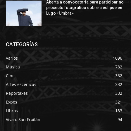
Aberta a convocatoria para participar no
proxecto fotográfico sobre a eclipse en
Lugo «Umbra»
CATEGORÍAS
Varios
1096
Música
782
Cine
362
Artes escénicas
332
Reportaxes
332
Expos
321
Libros
183
Viva o San Froilán
94