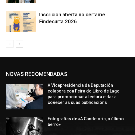
Inscrición aberta no certame
Findecurta 2026
NOVAS RECOMENDADAS
A Vicepresidencia da Deputación
colabora coa Feira do Libro de Lugo
para promocionar a lectura e dar a
coñecer as súas publicacións
Fotografías de «A Candeloria, o último
berro»