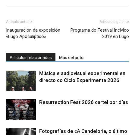
Artículo anterior
Artículo siguiente
Inauguración da exposición
Programa do Festival Incívico
«Lugo Apocalíptico»
2019 en Lugo
Artículos relacionados
Más del autor
Música e audiovisual experimental en
directo co Ciclo Experimenta 2026
Resurrection Fest 2026 cartel por días
Fotografías de «A Candeloria, o último