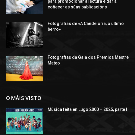
para promocionar a lectura e dar a
coñecer as súas publicacións
Fotografías de «A Candeloria, o último
berro»
Fotografías da Gala dos Premios Mestre
Mateo
O MÁIS VISTO
Música feita en Lugo 2000 – 2025, parte I