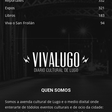
Reportaxes
332
Expos
321
Libros
183
Viva o San Froilán
94
QUEN SOMOS
Somos a axenda cultural de Lugo e o medio dixital onde
enterarte de tódolos eventos culturais e de ocio da cidade: