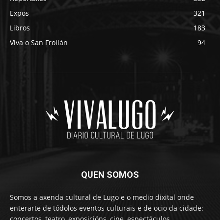
Expos
321
Libros
183
Viva o San Froilán
94
QUEN SOMOS
Somos a axenda cultural de Lugo e o medio dixital onde
enterarte de tódolos eventos culturais e de ocio da cidade:
concertos, teatro, exposicións, cine, espectáculos,