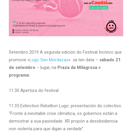
Setembro 2019 A segunda edición do Festival Incívico que
promove «
Lugo Sen Mordazas
» xa ten data –
sábado 21
de setembro
– lugar, na
Praza da Milagrosa
e
programa:
11:30 Apertura do festival
11:35 Extinction Rebellion Lugo: presentación do colectivo.
“Fronte á inevitable crise climática, os gobernos están a
demostrar a sua pasividade. XR propón a desobediencia
non violenta para que digan a verdade”.