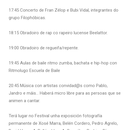
17:45 Concerto de Fran Zélop e Bubi Vidal, integrantes do
grupo Filophóbicas.
18:15 Obradoiro de rap co rapeiro lucense Beelattor.
19:00 Obradoiro de regueifa/repente.
19:45 Aulas de baile ritmo zumba, bachata e hip-hop con
Ritmolugo Escuela de Baile
20:45 Música con artistas convidad@s como Pablo,
Jandro e máis… Haberá micro libre para as persoas que se
animen a cantar.
Terá lugar no Festival unha exposición fotografía
permanente de Xosé Marra, Belén Cordero, Pedro Agrelo,