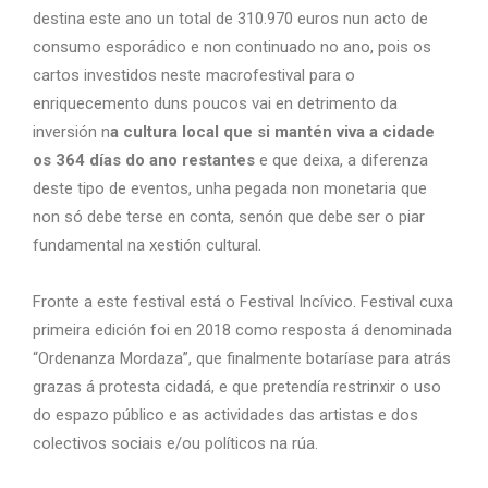
destina este ano un total de 310.970 euros nun acto de
consumo esporádico e non continuado no ano, pois os
cartos investidos neste macrofestival para o
enriquecemento duns poucos vai en detrimento da
inversión n
a cultura local que si mantén viva a cidade
os 364 días do ano restantes
e que deixa, a diferenza
deste tipo de eventos, unha pegada non monetaria que
non só debe terse en conta, senón que debe ser o piar
fundamental na xestión cultural.
Fronte a este festival está o Festival Incívico. Festival cuxa
primeira edición foi en 2018 como resposta á denominada
“Ordenanza Mordaza”, que finalmente botaríase para atrás
grazas á protesta cidadá, e que pretendía restrinxir o uso
do espazo público e as actividades das artistas e dos
colectivos sociais e/ou políticos na rúa.