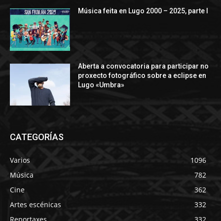
Música feita en Lugo 2000 – 2025, parte I
Aberta a convocatoria para participar no
proxecto fotográfico sobre a eclipse en
Lugo «Umbra»
CATEGORÍAS
Varios
1096
Música
782
Cine
362
Artes escénicas
332
Reportaxes
332