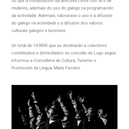
ou que a composición da directiva conte cun 50% de
mulleres, ademais do uso do galego na programación
da actividade. Ademais, valorarase o uso e a difusión
do galego na actividade e a difusión dos valores
culturais galegos e lucenses.
Un total de 14.900€ que se destinarán a colectivos
constituídos e domiciliados no concello de Lugo según
informou a Concelleira de Cultura, Turismo e
Promoción da Lingua, Maite Ferreiro.