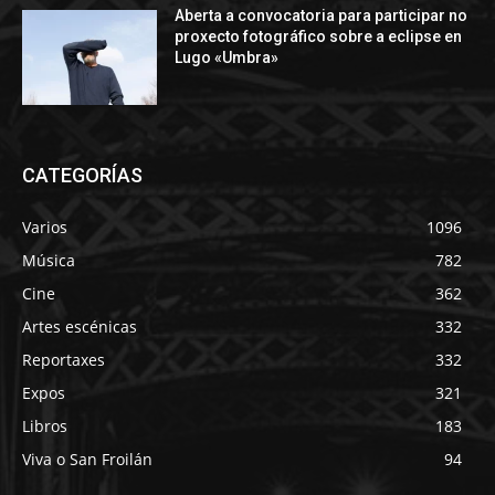
Aberta a convocatoria para participar no
proxecto fotográfico sobre a eclipse en
Lugo «Umbra»
CATEGORÍAS
Varios
1096
Música
782
Cine
362
Artes escénicas
332
Reportaxes
332
Expos
321
Libros
183
Viva o San Froilán
94