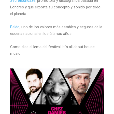
Secretsundaze:
promotora y discográfica basada en
Londres y que exporta su concepto y sonido por todo
el planeta
Baldo
, uno de los valores más estables y seguros de la
escena nacional en los últimos años.
Como dice el lema del festival: It´s all about house
music