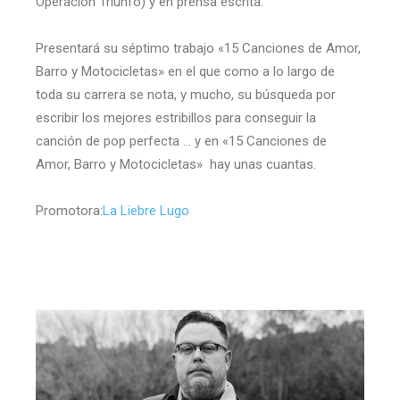
Operación Triunfo) y en prensa escrita.
Presentará su séptimo trabajo «15 Canciones de Amor,
Barro y Motocicletas» en el que como a lo largo de
toda su carrera se nota, y mucho, su búsqueda por
escribir los mejores estribillos para conseguir la
canción de pop perfecta … y en «15 Canciones de
Amor, Barro y Motocicletas» hay unas cuantas.
Promotora:
La Liebre Lugo