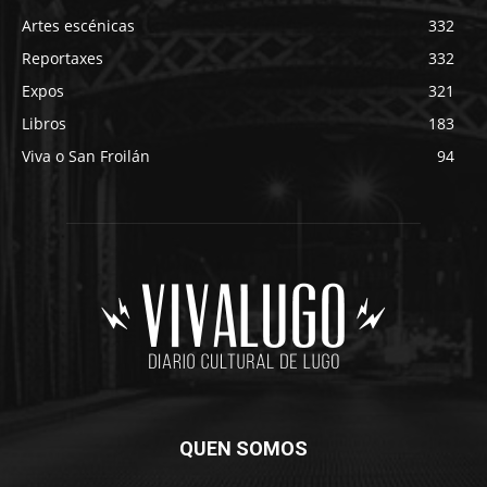
Artes escénicas
332
Reportaxes
332
Expos
321
Libros
183
Viva o San Froilán
94
QUEN SOMOS