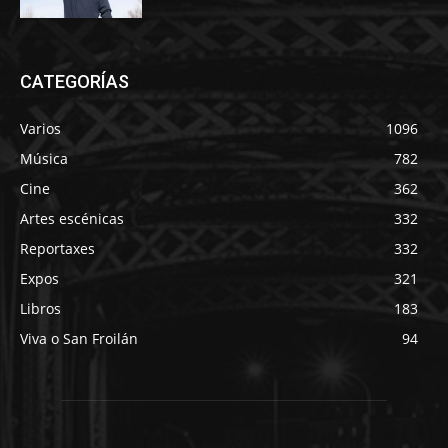
CATEGORÍAS
Varios
1096
Música
782
Cine
362
Artes escénicas
332
Reportaxes
332
Expos
321
Libros
183
Viva o San Froilán
94