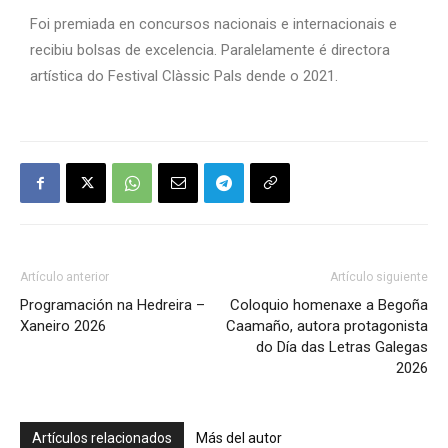
Foi premiada en concursos nacionais e internacionais e
recibiu bolsas de excelencia. Paralelamente é directora
artística do Festival Clàssic Pals dende o 2021.
Artículo anterior
Artículo siguiente
Programación na Hedreira –
Coloquio homenaxe a Begoña
Xaneiro 2026
Caamaño, autora protagonista
do Día das Letras Galegas
2026
Artículos relacionados
Más del autor