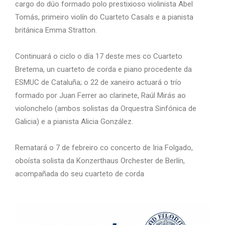
cargo do dúo formado polo prestixioso violinista Abel
Tomás, primeiro violín do Cuarteto Casals e a pianista
británica Emma Stratton.
Continuará o ciclo o día 17 deste mes co Cuarteto
Bretema, un cuarteto de corda e piano procedente da
ESMUC de Cataluña; o 22 de xaneiro actuará o trío
formado por Juan Ferrer ao clarinete, Raúl Mirás ao
violonchelo (ambos solistas da Orquestra Sinfónica de
Galicia) e a pianista Alicia González.
Rematará o 7 de febreiro co concerto de Iria Folgado,
oboísta solista da Konzerthaus Orchester de Berlín,
acompañada do seu cuarteto de corda