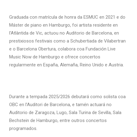
Graduada con matrícula de honra da ESMUC en 2021 e do
Máster de piano en Hamburgo, foi artista residente en
l’Atlàntida de Vic, actuou no Auditorio de Barcelona, en
prestixiosos festivais como a Schubertiada de Vilabertran
e o Barcelona Obertura, colabora coa Fundación Live
Music Now de Hamburgo e ofrece concertos
regularmente en España, Alemaña, Reino Unido e Austria.
Durante a tempada 2025/2026 debutará como solista coa
OBC en l’Auditori de Barcelona, e tamén actuará no
Auditorio de Zaragoza, Lugo, Sala Turina de Sevilla, Sala
Bechstein de Hamburgo, entre outros concertos
programados.