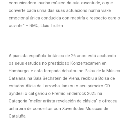
comunicadora nunha músico da súa xuventude, o que
converte cada unha das súas actuacións nunha viaxe
emocional única conducida con mestría e respecto cara o
ouvinte.” – RMC, Lluís Trullén
A pianista española-británica de 26 anos está acabando
os seus estudos no prestixioso Konzertexamen en
Hamburgo, e esta tempada debutou no Palau de la Música
Catalana, na Sala Bechstein de Viena, recibiu a Bolsa de
estudos Alícia de Larrocha, lanzou o seu primeiro CD
Syndesi o cal gañou o Premio Enderrock 2025 na
Categoría “mellor artista revelación de clásica” e ofreceu
unha xira de concertos con Xuventudes Musicais de
Cataluña.