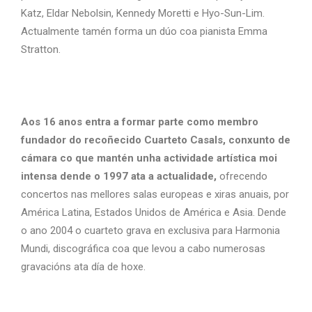
Katz, Eldar Nebolsin, Kennedy Moretti e Hyo-Sun-Lim.
Actualmente tamén forma un dúo coa pianista Emma
Stratton.
Aos 16 anos entra a formar parte como membro
fundador do recoñecido
Cuarteto Casals
, conxunto de
cámara co que mantén unha actividade artística moi
intensa dende o 1997 ata a actualidade,
ofrecendo
concertos nas mellores salas europeas e xiras anuais, por
América Latina, Estados Unidos de América e Asia. Dende
o ano 2004 o cuarteto grava en exclusiva para Harmonia
Mundi, discográfica coa que levou a cabo numerosas
gravacións ata día de hoxe.