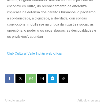
encontro co outro, do recoñecemento da diferenza,
implícase na defensa dos dereitos humanos, o pacifismo,
a solidariedade, a dignidade, a liberdade, con sólidas
conviccións mobilízase na crítica da inxustiza social, as
opresións, o poder o os seus abusos, as desigualdades e
os privilexios”, abundan.
Club Cultural Valle Inclán web oficial
Artículo anterior
Artículo siguiente