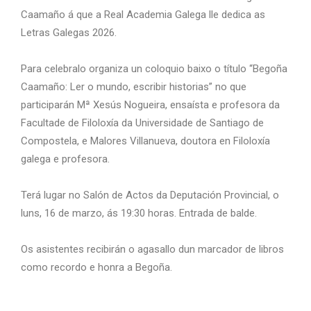
Caamaño á que a Real Academia Galega lle dedica as
Letras Galegas 2026.
Para celebralo organiza un coloquio baixo o título “Begoña
Caamaño: Ler o mundo, escribir historias” no que
participarán Mª Xesús Nogueira, ensaísta e profesora da
Facultade de Filoloxía da Universidade de Santiago de
Compostela, e Malores Villanueva, doutora en Filoloxía
galega e profesora.
Terá lugar no Salón de Actos da Deputación Provincial, o
luns, 16 de marzo, ás 19:30 horas. Entrada de balde.
Os asistentes recibirán o agasallo dun marcador de libros
como recordo e honra a Begoña.