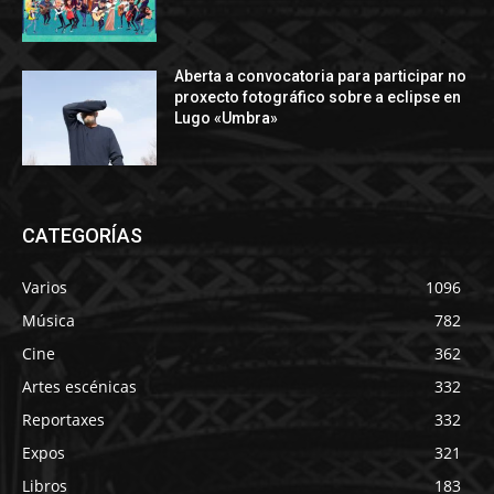
Aberta a convocatoria para participar no
proxecto fotográfico sobre a eclipse en
Lugo «Umbra»
CATEGORÍAS
Varios
1096
Música
782
Cine
362
Artes escénicas
332
Reportaxes
332
Expos
321
Libros
183