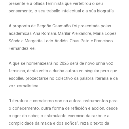
presente e á ollada feminista que vertebrou o seu
pensamento, o seu traballo intelectual e a súa biografía.
A proposta de Begoña Caamaño foi presentada polas
académicas Ana Romaní, Marilar Aleixandre, María López
Sández, Margarita Ledo Andión, Chus Pato e Francisco
Fernández Rei.
A que se homenaxeará no 2026 será de novo unha voz
feminina, desta volta a dunha autora en singular pero que
escolleu proxectarse no colectivo da palabra literaria e da
voz xornalística.
“Literatura e xornalismo son na autora instrumentos para
o coñecemento, outra forma de reflexión e acción, desde
o rigor do saber, o estimulante exercicio da razón e a
complicidade da maxia e dos soños”, reza o texto da