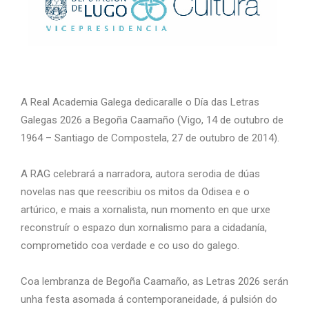
A Real Academia Galega dedicaralle o Día das Letras
Galegas 2026 a Begoña Caamaño (Vigo, 14 de outubro de
1964 – Santiago de Compostela, 27 de outubro de 2014).
A RAG celebrará a narradora, autora serodia de dúas
novelas nas que reescribiu os mitos da Odisea e o
artúrico, e mais a xornalista, nun momento en que urxe
reconstruír o espazo dun xornalismo para a cidadanía,
comprometido coa verdade e co uso do galego.
Coa lembranza de Begoña Caamaño, as Letras 2026 serán
unha festa asomada á contemporaneidade, á pulsión do