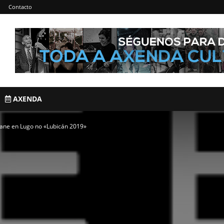
Contacto
AXENDA
ane en Lugo no «Lubicán 2019»