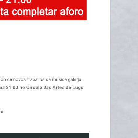
ión de novos traballos da música galega.
ás 21:00 no Círculo das Artes de Lugo
de
.