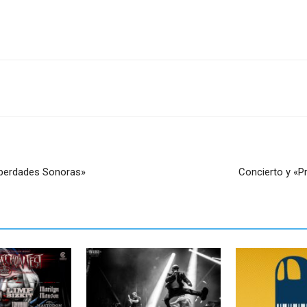
Liberdades Sonoras»
Concierto y «P