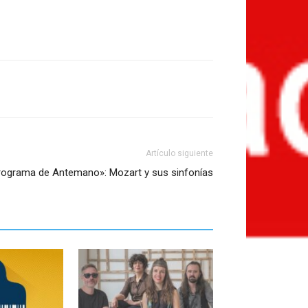
Artículo siguiente
rograma de Antemano»: Mozart y sus sinfonías