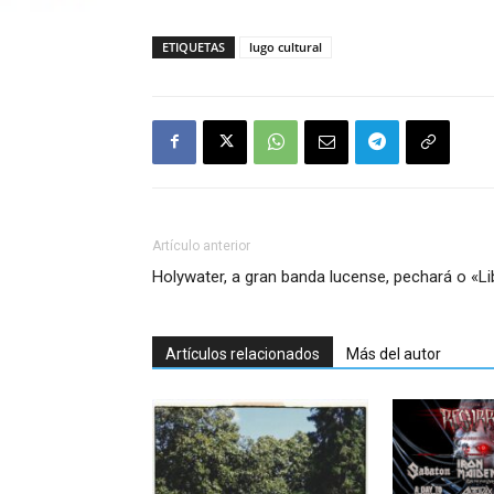
ETIQUETAS
lugo cultural
Artículo anterior
Holywater, a gran banda lucense, pechará o «
Artículos relacionados
Más del autor