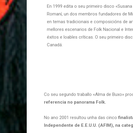
En 1999 edita o seu primeiro disco «Susana
Romaní, un dos membros fundadores de Mill
en temas tradicionais e composicións de art
mellores escenarios de Folk Nacional e Int
éxitos e loables críticas. O seu primeiro disc
Canadá.
Co seu segundo traballo «Alma de Buxo» pro
referencia no panorama Folk.
No ano 2001 resultou unha das cinco
finali
Independente de E.E.U.U. (AFIM), na cate