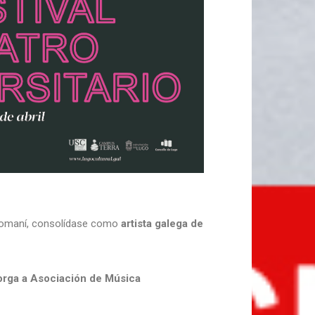
 Romaní, consolídase como
artista galega de
torga a Asociación de Música