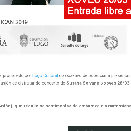
os promovido por
Lugo Cultural
co obxetivo de potenciar a presentac
casión de disfrutar do concerto de
Susana Seivane
o
xoves 28/03 
 Antón), que recolle os sentimentos do embarazo e a maternida