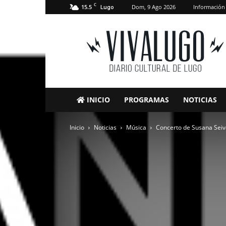
C
15.5
Dom, 9 Ago 2026
Información
Lugo
VivaLugo
INICIO
PROGRAMAS
NOTICIAS
Inicio
Noticias
Música
Concerto de Susana Seiv