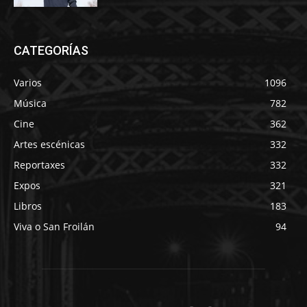
CATEGORÍAS
Varios
1096
Música
782
Cine
362
Artes escénicas
332
Reportaxes
332
Expos
321
Libros
183
Viva o San Froilán
94