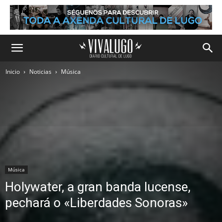
Inicio
Noticias
Música
Música
Holywater, a gran banda lucense,
pechará o «Liberdades Sonoras»