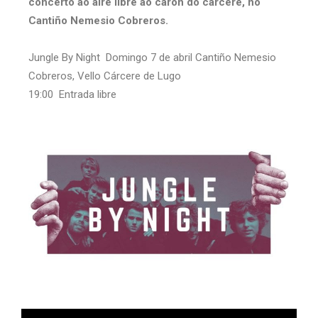
concerto ao aire libre ao carón do cárcere, no
Cantiño Nemesio Cobreros.
Jungle By Night Domingo 7 de abril Cantiño Nemesio
Cobreros, Vello Cárcere de Lugo
19:00 Entrada libre