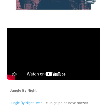
Jungle By Night
Jungle By Night -web-
é un grupo de nove mozos