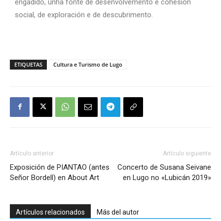
engadido, unha fonte de desenvolvemento e cohesión
social, de exploración e de descubrimento.
ETIQUETAS
Cultura e Turismo de Lugo
Artículo anterior
Artículo siguiente
Exposición de PIANTAO (antes
Concerto de Susana Seivane
Señor Bordell) en About Art
en Lugo no «Lubicán 2019»
Artículos relacionados
Más del autor