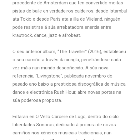
procedente de Amsterdam que ten convertido moitas
pistas de baile en verdadeiros caldeiros: desde Istambul
ata Tokio e desde París ata a illa de Vlieland, ninguén
pode resistirse á súa arrebatadora enerxía entre
krautrock, dance, jazz e afrobeat.
O seu anterior álbum, “The Traveller” (2016), estableceu
o seu camiño a través da xungla, penetrándose cada
vez máis nun mundo descoñecido. A súa nova
referencia, “Livingstone”, publicada novembro do
pasado ano baixo a prestixiosa discográfica de música
dance e electrónica Rush Hour, abre novas portas na
súa poderosa proposta.
Estarán en O Vello Cárcere de Lugo, dentro do ciclo
Liberdades Sonoras, dedicado á procura de novos
camiños nos xéneros musicais tradicionais, nun