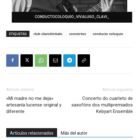
CONDUCTOCOLOQUIO_VIVALUGO_CLAVI_
ETIQUETAS
club clavicémbalo
conciertos
conducto coloquio
Artículo anterior
Artículo siguiente
«Mi madre no me deja»
Concerto do cuarteto de
artesanía lucense original y
saxofóns dos multipremiados
diferente
Kebyart Ensemble
Artículos relacionados
Más del autor