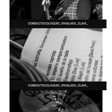
CONDUCTOCOLOQUIO_VIVALUGO_CLAVI_
CONDUCTOCOLOQUIO_VIVALUGO_CLAVI_