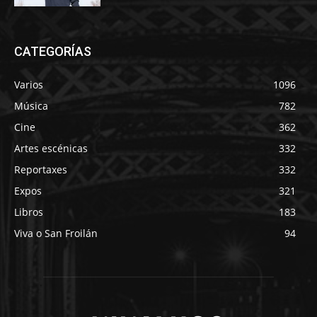
CATEGORÍAS
Varios
1096
Música
782
Cine
362
Artes escénicas
332
Reportaxes
332
Expos
321
Libros
183
Viva o San Froilán
94