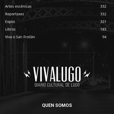
Artes escénicas
332
Reportaxes
332
Expos
321
Libros
183
Viva o San Froilán
94
QUEN SOMOS