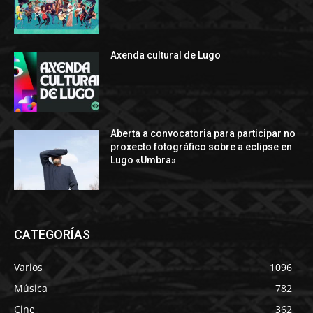
Axenda cultural de Lugo
Aberta a convocatoria para participar no
proxecto fotográfico sobre a eclipse en
Lugo «Umbra»
CATEGORÍAS
Varios
1096
Música
782
Cine
362