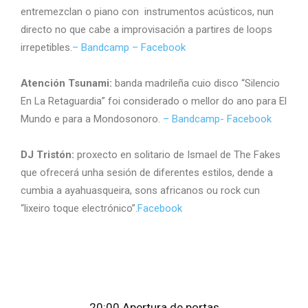
entremezclan o piano con instrumentos acústicos, nun
directo no que cabe a improvisación a partires de loops
irrepetibles.
– Bandcamp –
Facebook
Atención Tsunami:
banda madrileña cuio disco “Silencio
En La Retaguardia” foi considerado o mellor do ano para El
Mundo e para a Mondosonoro.
– Bandcamp-
Facebook
DJ Tristón:
proxecto en solitario de Ismael de The Fakes
que ofrecerá unha sesión de diferentes estilos, dende a
cumbia a ayahuasqueira, sons africanos ou rock cun
“lixeiro toque electrónico”.
Facebook
20:00 Apertura de portas