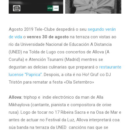
Agosto 2019 Tele-Clube despedirá o seu
segundo verán
de vida
o
venres 30 de agosto
na terraza con vistas ao
río da Universidade Nacional de Educación A Distancia
(UNED) na Tolda de Lugo cos concertos de Allova (A
Coruña) e Atención Tsunami (Madrid) mentres se
degustan as delicias culinarias que preparará o
restaurante
lucense “Paprica”
. Despois, a cita é no Ho! Gruf co DJ
Tristón para rematar a festa «Ola Setembro»
Allova:
triphop e indie electrónico da man de Alla
Mikhaylova (cantante, pianista e compositora de orixe
rusa). Logo de tocar no 17 Ribeira Sacra e na Osa de Mar e
antes de actuar no Festival da Luz, Allova interpretará coa
súa banda na terraza da UNED cancións nas que se