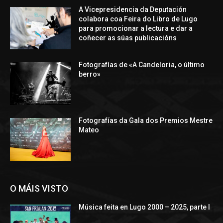
A Vicepresidencia da Deputación
colabora coa Feira do Libro de Lugo
para promocionar a lectura e dar a
coñecer as súas publicacións
Fotografías de «A Candeloria, o último
berro»
Fotografías da Gala dos Premios Mestre
Mateo
O MÁIS VISTO
Música feita en Lugo 2000 – 2025, parte I