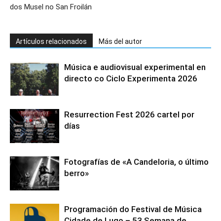
dos Musel no San Froilán
Artículos relacionados
Más del autor
Música e audiovisual experimental en
directo co Ciclo Experimenta 2026
Resurrection Fest 2026 cartel por
días
Fotografías de «A Candeloria, o último
berro»
Programación do Festival de Música
Cidade de Lugo – 53 Semana de