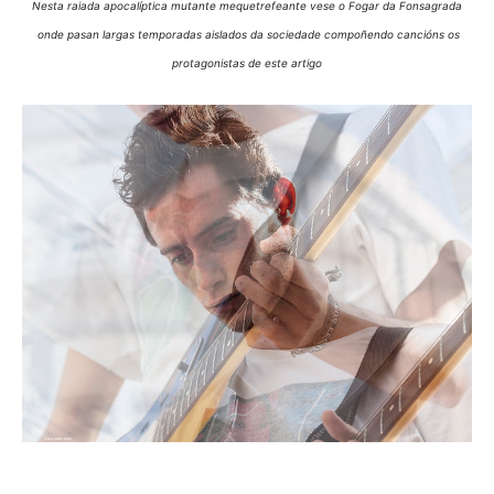
Nesta raiada apocalíptica mutante mequetrefeante vese o Fogar da Fonsagrada
onde pasan largas temporadas aislados da sociedade compoñendo cancións os
protagonistas de este artigo