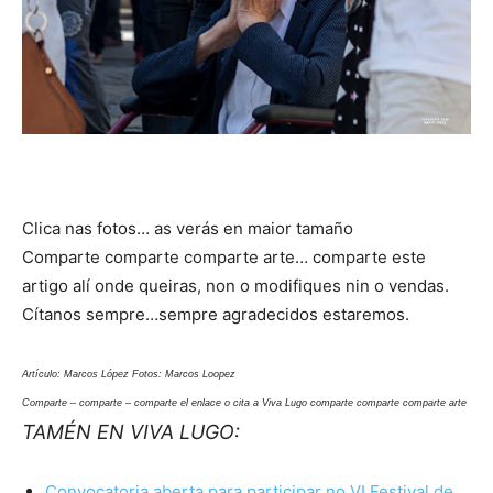
Clica nas fotos… as verás en maior tamaño
Comparte comparte comparte arte… comparte este
artigo alí onde queiras, non o modifiques nin o vendas.
Cítanos sempre…sempre agradecidos estaremos.
Artículo: Marcos López Fotos: Marcos Loopez
Comparte – comparte – comparte el enlace o cita a Viva Lugo comparte comparte comparte arte
TAMÉN EN VIVA LUGO:
Convocatoria aberta para participar no VI Festival de