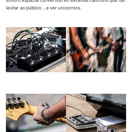
sonoro espacial convertido en excelsas cancións que fan
levitar ao público …e ver unicornios.