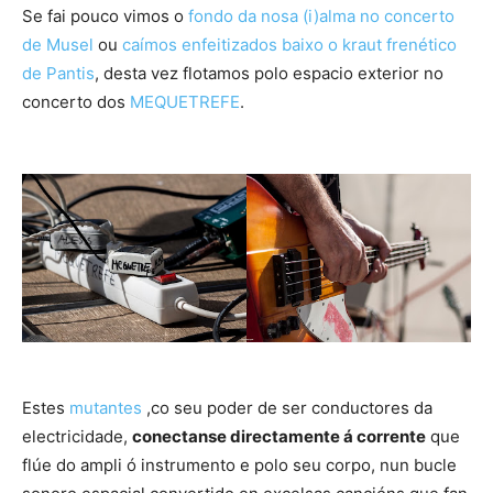
Se fai pouco vimos o
fondo da nosa (i)alma no concerto
de Musel
ou
caímos enfeitizados baixo o kraut frenético
de Pantis
, desta vez flotamos polo espacio exterior no
concerto dos
MEQUETREFE
.
Estes
mutantes
,co seu poder de ser conductores da
electricidade,
conectanse directamente á corrente
que
flúe do ampli ó instrumento e polo seu corpo, nun bucle