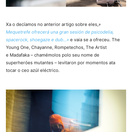
Xa o decíamos no anterior artigo sobre eles,
»
Mequetrefe ofrecerá una gran sesión de psicodelia,
spacerock, shoegaze e dub…»
e vaia se a ofreceu. The
Young One, Chayanne, Rompetechos, The Artist
e Madafaka – chamémolos polo seu nome de
superheróes mutantes – levitaron por momentos ata
tocar o ceo azúl eléctrico.