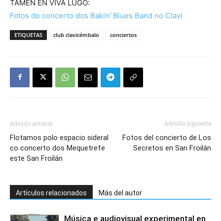
TAMÉN EN VIVA LUGO:
Fotos do concerto dos Bakin’ Blues Band no Clavi
ETIQUETAS
club clavicémbalo
conciertos
Artículo anterior
Artículo siguiente
Flotamos polo espacio sideral
Fotos del concierto de Los
co concerto dos Mequetrefe
Secretos en San Froilán
este San Froilán
Artículos relacionados
Más del autor
Música e audiovisual experimental en