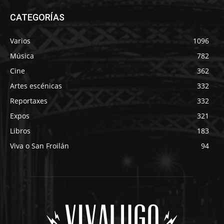
CATEGORÍAS
Varios
1096
Música
782
Cine
362
Artes escénicas
332
Reportaxes
332
Expos
321
Libros
183
Viva o San Froilán
94