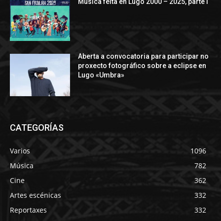
Música feita en Lugo 2000 – 2025, parte I
Aberta a convocatoria para participar no
proxecto fotográfico sobre a eclipse en
Lugo «Umbra»
CATEGORÍAS
Varios
1096
Música
782
Cine
362
Artes escénicas
332
Reportaxes
332