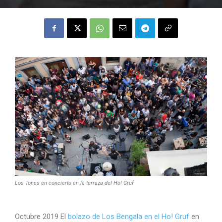
Los Tones en concierto en la terraza del Ho! Gruf
Octubre 2019 El
bolazo de Los Bengala en el Ho! Gruf
en