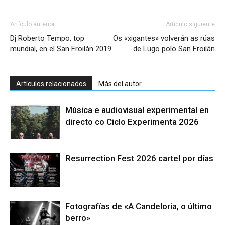
Artículo anterior
Artículo siguiente
Dj Roberto Tempo, top
Os «xigantes» volverán as rúas
mundial, en el San Froilán 2019
de Lugo polo San Froilán
Artículos relacionados
Más del autor
Música e audiovisual experimental en
directo co Ciclo Experimenta 2026
Resurrection Fest 2026 cartel por días
Fotografías de «A Candeloria, o último
berro»