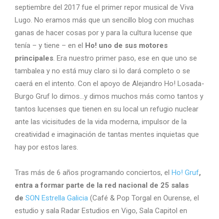
septiembre del 2017 fue el primer repor musical de Viva
Lugo. No eramos más que un sencillo blog con muchas
ganas de hacer cosas por y para la cultura lucense que
tenía – y tiene – en el
Ho! uno de sus motores
principales
. Era nuestro primer paso, ese en que uno se
tambalea y no está muy claro si lo dará completo o se
caerá en el intento. Con el apoyo de Alejandro Ho! Losada-
Burgo Gruf lo dimos…y dimos muchos más como tantos y
tantos lucenses que tienen en su local un refugio nuclear
ante las vicisitudes de la vida moderna, impulsor de la
creatividad e imaginación de tantas mentes inquietas que
hay por estos lares.
Tras más de 6 años programando conciertos, el
Ho! Gruf
,
entra a formar parte de la red nacional de 25 salas
de
SON Estrella Galicia
(Café & Pop Torgal en Ourense, el
estudio y sala Radar Estudios en Vigo, Sala Capitol en