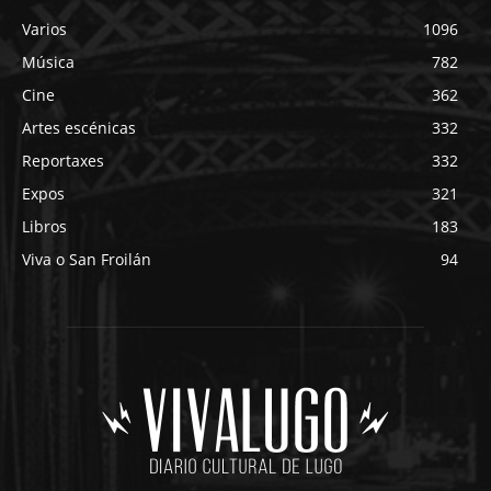
Varios
1096
Música
782
Cine
362
Artes escénicas
332
Reportaxes
332
Expos
321
Libros
183
Viva o San Froilán
94