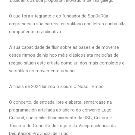
‘Lubicán’ coa súa proposta innovadora de rap galego.
O que fora integrante e co fundador de SonDaRúa
emprendeu a súa carreira en solitario con letras cunha alta
compoñente reivindicativa.
A súa capacidade de fluír sobre as bases e de moverse
desde ritmos de hip hop máis clásicos ata melodías de
reggae sitúan este artista como un dos máis completos e
versátiles do movemento urbano.
A finais de 2024 lanzou o álbum O Noso Tempo.
O concerto, de entrada libre e aberta, enmárcase na
programación artellada ao abeiro do convenio Lugo
Cultural, que recibe financiamento da USC, Cultura e
Turismo do Concello de Lugo e da Vicepresidencia da
Deputación Provincial de Lugo.