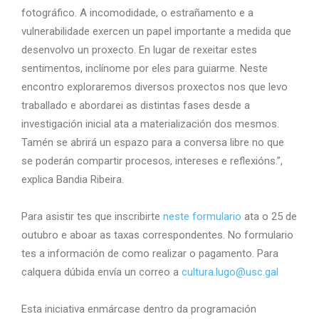
fotográfico. A incomodidade, o estrañamento e a
vulnerabilidade exercen un papel importante a medida que
desenvolvo un proxecto. En lugar de rexeitar estes
sentimentos, inclínome por eles para guiarme. Neste
encontro exploraremos diversos proxectos nos que levo
traballado e abordarei as distintas fases desde a
investigación inicial ata a materialización dos mesmos.
Tamén se abrirá un espazo para a conversa libre no que
se poderán compartir procesos, intereses e reflexións.”,
explica Bandia Ribeira.
Para asistir tes que inscribirte
neste formulario
ata o 25 de
outubro e aboar as taxas correspondentes. No formulario
tes a información de como realizar o pagamento. Para
calquera dúbida envía un correo a
cultura.lugo@usc.gal
Esta iniciativa enmárcase dentro da programación