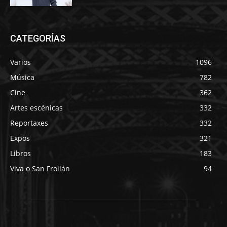
CATEGORÍAS
Varios
1096
Música
782
Cine
362
Artes escénicas
332
Reportaxes
332
Expos
321
Libros
183
Viva o San Froilán
94