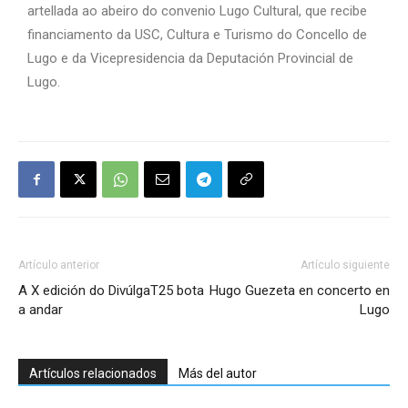
artellada ao abeiro do convenio Lugo Cultural, que recibe
financiamento da USC, Cultura e Turismo do Concello de
Lugo e da Vicepresidencia da Deputación Provincial de
Lugo.
Artículo anterior
Artículo siguiente
A X edición do DivúlgaT25 bota
Hugo Guezeta en concerto en
a andar
Lugo
Artículos relacionados
Más del autor