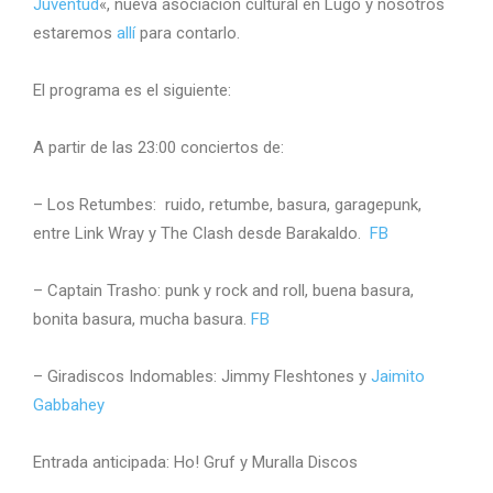
Juventud
«, nueva asociación cultural en Lugo y nosotros
estaremos
allí
para contarlo.
El programa es el siguiente:
A partir de las 23:00 conciertos de:
– Los Retumbes: ruido, retumbe, basura, garagepunk,
entre Link Wray y The Clash desde Barakaldo.
FB
– Captain Trasho: punk y rock and roll, buena basura,
bonita basura, mucha basura.
FB
– Giradiscos Indomables: Jimmy Fleshtones y
Jaimito
Gabbahey
Entrada anticipada: Ho! Gruf y Muralla Discos