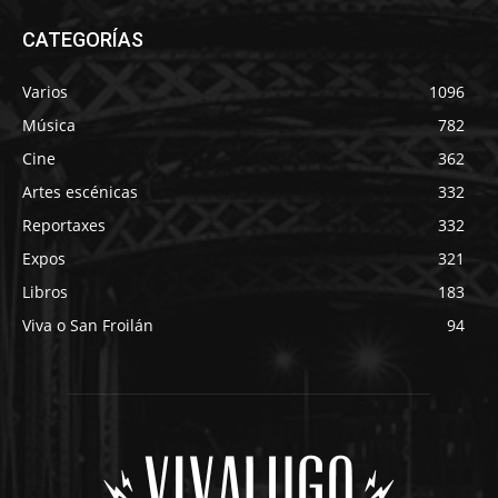
CATEGORÍAS
Varios
1096
Música
782
Cine
362
Artes escénicas
332
Reportaxes
332
Expos
321
Libros
183
Viva o San Froilán
94