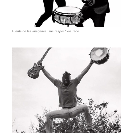
Fuente de las imágenes: sus respectivos face