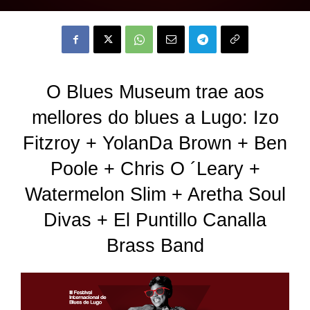
O Blues Museum trae aos
mellores do blues a Lugo: Izo
Fitzroy + YolanDa Brown + Ben
Poole + Chris O ´Leary +
Watermelon Slim + Aretha Soul
Divas + El Puntillo Canalla
Brass Band