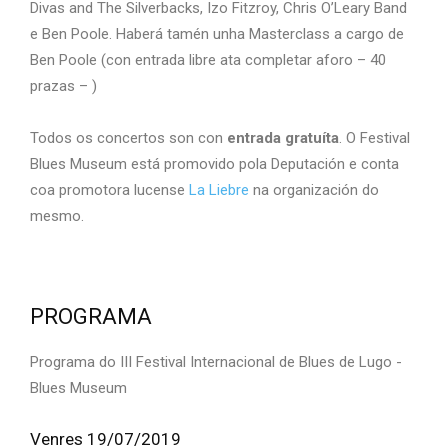
Divas and The Silverbacks, Izo Fitzroy, Chris O’Leary Band
e Ben Poole. Haberá tamén unha Masterclass a cargo de
Ben Poole (con entrada libre ata completar aforo – 40
prazas – )
Todos os concertos son con
entrada gratuíta
. O Festival
Blues Museum está promovido pola Deputación e conta
coa promotora lucense
La Liebre
na organización do
mesmo.
PROGRAMA
Programa do III Festival Internacional de Blues de Lugo -
Blues Museum
Venres 19/07/2019