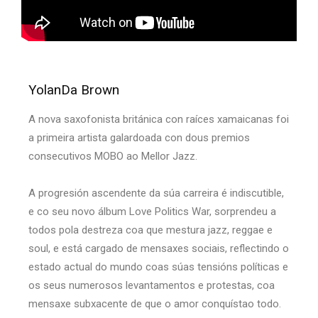
YolanDa Brown
A nova saxofonista británica con raíces xamaicanas foi
a primeira artista galardoada con dous premios
consecutivos MOBO ao Mellor Jazz.
A progresión ascendente da súa carreira é indiscutible,
e co seu novo álbum Love Politics War, sorprendeu a
todos pola destreza coa que mestura jazz, reggae e
soul, e está cargado de mensaxes sociais, reflectindo o
estado actual do mundo coas súas tensións políticas e
os seus numerosos levantamentos e protestas, coa
mensaxe subxacente de que o amor conquístao todo.