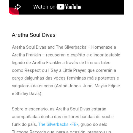
Aretha Soul Divas
Aretha Soul Divas and The Silverbacks – Homenaxe a
Aretha Franklin – recuperan o espírito e o incontestable
legado de Aretha Franklin a través de himnos tales
como Respect ou I´Say a Little Prayer, que correrán a
cargo dalgunhas das voces femininas máis potentes e
singulares da escena (Astrid Jones, Juno, Mayka Edjole
e Shirley Davis).
Sobre o escenario, as Aretha Soul Divas estarán
acompañadas dunha das mellores bandas de soul e
funk do país,
The Silverbacks -FB-
, grupo do selo
Tucxone Records que, para a ocasión, preparou un