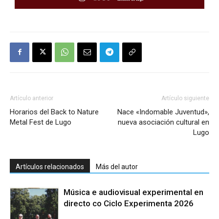
Artículo anterior
Artículo siguiente
Horarios del Back to Nature
Nace «Indomable Juventud»,
Metal Fest de Lugo
nueva asociación cultural en
Lugo
Artículos relacionados
Más del autor
Música e audiovisual experimental en
directo co Ciclo Experimenta 2026