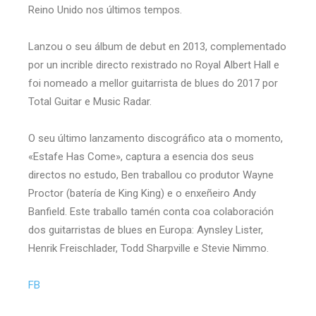
Reino Unido nos últimos tempos.
Lanzou o seu álbum de debut en 2013, complementado
por un incrible directo rexistrado no Royal Albert Hall e
foi nomeado a mellor guitarrista de blues do 2017 por
Total Guitar e Music Radar.
O seu último lanzamento discográfico ata o momento,
«Estafe Has Come», captura a esencia dos seus
directos no estudo, Ben traballou co produtor Wayne
Proctor (batería de King King) e o enxeñeiro Andy
Banfield. Este traballo tamén conta coa colaboración
dos guitarristas de blues en Europa: Aynsley Lister,
Henrik Freischlader, Todd Sharpville e Stevie Nimmo.
FB