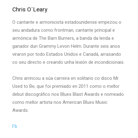
Chris O´Leary
O cantante e armonicista estadounidense empezou o
seu andadura como frontman, cantante principal e
armónica de The Barn Burners, a banda da lenda e
ganador dun Grammy Levon Helm. Durante seis anos
viraron por todo Estados Unidos e Canadá, arrasando
co seu directo e creando unha lexión de incondicionais.
Chris arrincou a súa carreira en solitario co disco Mr.
Used to Be, que foi premiado en 2011 como o mellor
debut discográfico nos Blues Blast Awards e nomeado
como mellor artista nos American Blues Music
Awards.
Fb