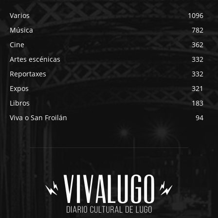
Varios
1096
Música
782
Cine
362
Artes escénicas
332
Reportaxes
332
Expos
321
Libros
183
Viva o San Froilán
94