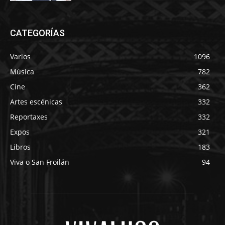
CATEGORÍAS
Varios
1096
Música
782
Cine
362
Artes escénicas
332
Reportaxes
332
Expos
321
Libros
183
Viva o San Froilán
94