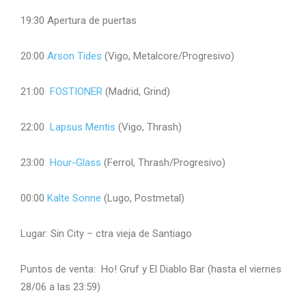
19:30 Apertura de puertas
20:00
Arson Tides
(Vigo, Metalcore/Progresivo)
21:00
FOSTIONER
(Madrid, Grind)
22:00
Lapsus Mentis
(Vigo, Thrash)
23:00
Hour-Glass
(Ferrol, Thrash/Progresivo)
00:00
Kalte Sonne
(Lugo, Postmetal)
Lugar: Sin City – ctra vieja de Santiago
Puntos de venta: Ho! Gruf y El Diablo Bar (hasta el viernes
28/06 a las 23:59)