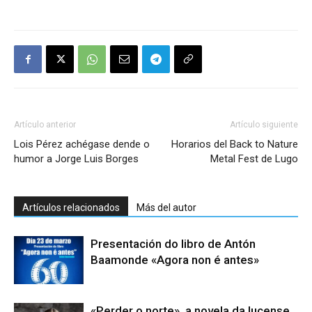
Artículo anterior
Artículo siguiente
Lois Pérez achégase dende o
Horarios del Back to Nature
humor a Jorge Luis Borges
Metal Fest de Lugo
Artículos relacionados
Más del autor
Presentación do libro de Antón
Baamonde «Agora non é antes»
«Perder o norte», a novela da lucense