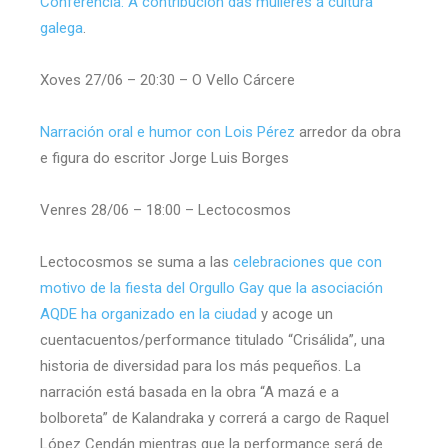
Conferencia: A contribución das mulleres á cultura
galega
.
Xoves 27/06 – 20:30 – O Vello Cárcere
Narración oral e humor con Lois Pérez
arredor da obra
e figura do escritor Jorge Luis Borges
Venres 28/06 – 18:00 – Lectocosmos
Lectocosmos se suma a las
celebraciones que con
motivo de la fiesta del Orgullo Gay que la asociación
AQDE ha organizado en la ciudad
y acoge un
cuentacuentos/performance titulado “Crisálida”, una
historia de diversidad para los más pequeños. La
narración está basada en la obra “A mazá e a
bolboreta” de Kalandraka y correrá a cargo de Raquel
López Cendán mientras que la performance será de