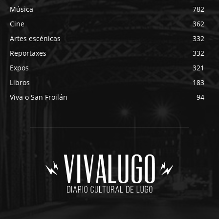
Música
782
Cine
362
Artes escénicas
332
Reportaxes
332
Expos
321
Libros
183
Viva o San Froilán
94