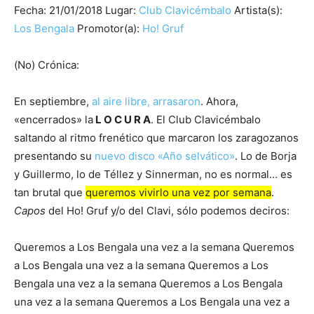
Fecha: 21/01/2018 Lugar:
Club Clavicémbalo
Artista(s):
Los Bengala
Promotor(a):
Ho! Gruf
(No) Crónica:
En septiembre,
al aire libre, arrasaron
. Ahora,
«encerrados» la
L O C U R A
. El Club Clavicémbalo
saltando al ritmo frenético que marcaron los zaragozanos
presentando su
nuevo disco «Año selvático»
. Lo de Borja
y Guillermo, lo de Téllez y Sinnerman, no es normal… es
tan brutal que
queremos vivirlo una vez por semana
.
Capos
del Ho! Gruf y/o del Clavi, sólo podemos deciros:
Queremos a Los Bengala una vez a la semana Queremos
a Los Bengala una vez a la semana Queremos a Los
Bengala una vez a la semana Queremos a Los Bengala
una vez a la semana Queremos a Los Bengala una vez a