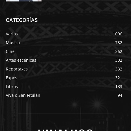
CATEGORÍAS
Varios
1096
Música
782
Cine
362
Artes escénicas
332
Reportaxes
332
Expos
321
Libros
183
Viva o San Froilán
94