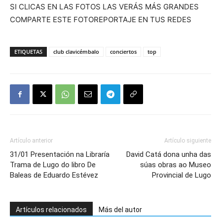
SI CLICAS EN LAS FOTOS LAS VERÁS MÁS GRANDES
COMPARTE ESTE FOTOREPORTAJE EN TUS REDES
ETIQUETAS
club clavicémbalo
conciertos
top
Artículo anterior
Artículo siguiente
31/01 Presentación na Libraría
David Catá dona unha das
Trama de Lugo do libro De
súas obras ao Museo
Baleas de Eduardo Estévez
Provincial de Lugo
Artículos relacionados
Más del autor