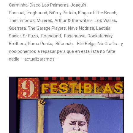
Carminha, Disco Las Palmeras, Joaquín
Pascual, Fogbound, Niño y Pistola, Kings of The Beach,
The Limboos, Mujeres, Arthur & the writers, Los Wallas,
Guerrera, The Garage Players, Nave Nodriza, Laetitia
Sadier, Sr Fuzo, Fogbound, Fasenuova, Rockatansky
Brothers, Puma Punku, Bifannah, Elle Belga, No Crafts… y
nos ponemos a repasar para que en esta lista no falte
nadie – actualizaremos –