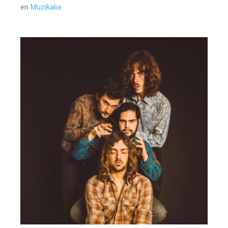
en
Muzikalia