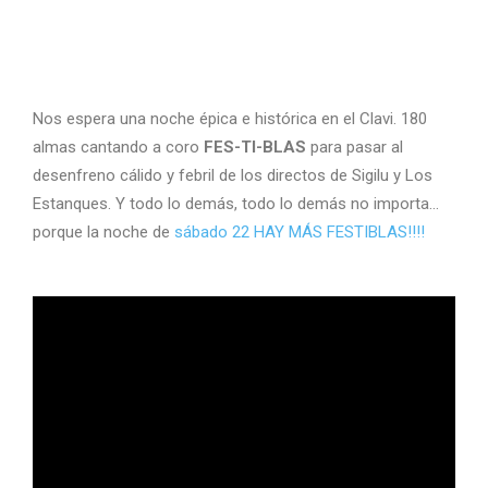
Nos espera una noche épica e histórica en el Clavi. 180
almas cantando a coro
FES-TI-BLAS
para pasar al
desenfreno cálido y febril de los directos de Sigilu y Los
Estanques. Y todo lo demás, todo lo demás no importa…
porque la noche de
sábado 22 HAY MÁS FESTIBLAS!!!!