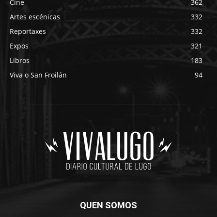
Cine
362
Artes escénicas
332
Reportaxes
332
Expos
321
Libros
183
Viva o San Froilán
94
QUEN SOMOS