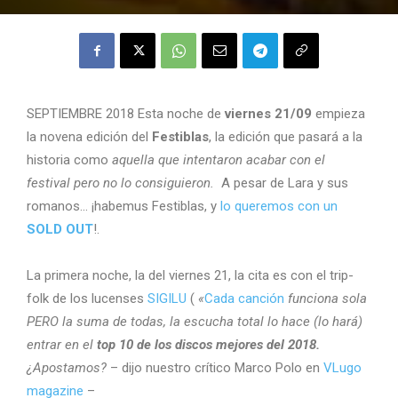
SEPTIEMBRE 2018 Esta noche de
viernes 21/09
empieza
la novena edición del
Festiblas
, la edición que pasará a la
historia como
aquella que intentaron acabar con el
festival pero no lo consiguieron.
A pesar de Lara y sus
romanos… ¡habemus Festiblas, y
lo queremos con un
SOLD OUT
!.
La primera noche, la del viernes 21, la cita es con el trip-
folk de los lucenses
SIGILU
(
«
Cada canción
funciona sola
PERO la suma de todas, la escucha total lo hace (lo hará)
entrar en el
top 10 de los discos mejores del 2018.
¿Apostamos?
– dijo nuestro crítico Marco Polo en
VLugo
magazine
–