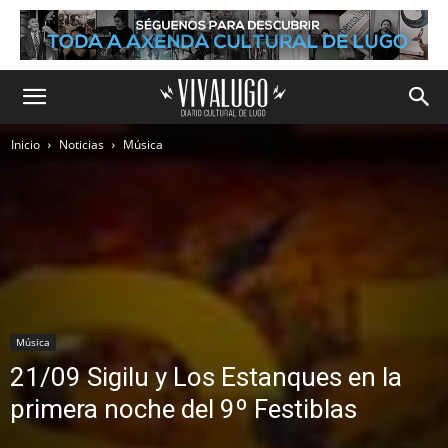
Inicio
Noticias
Música
Música
21/09 Sigilu y Los Estanques en la
primera noche del 9º Festiblas