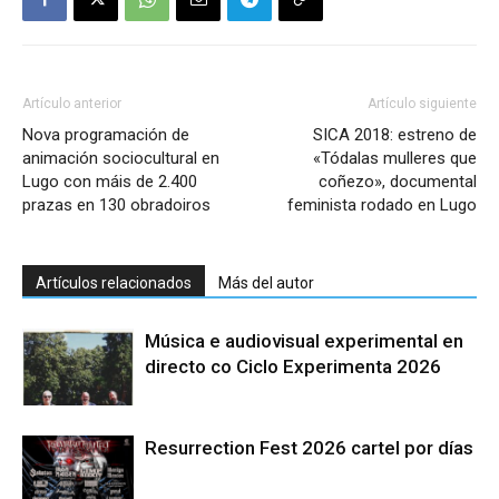
Artículo anterior
Artículo siguiente
Nova programación de
SICA 2018: estreno de
animación sociocultural en
«Tódalas mulleres que
Lugo con máis de 2.400
coñezo», documental
prazas en 130 obradoiros
feminista rodado en Lugo
Artículos relacionados
Más del autor
Música e audiovisual experimental en
directo co Ciclo Experimenta 2026
Resurrection Fest 2026 cartel por días