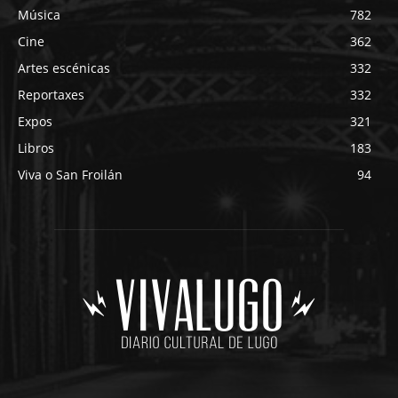
Música
782
Cine
362
Artes escénicas
332
Reportaxes
332
Expos
321
Libros
183
Viva o San Froilán
94