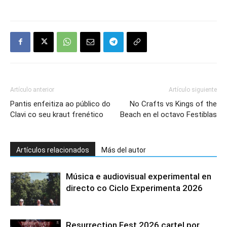
Artículo anterior
Artículo siguiente
Pantis enfeitiza ao público do
No Crafts vs Kings of the
Clavi co seu kraut frenético
Beach en el octavo Festiblas
Artículos relacionados
Más del autor
Música e audiovisual experimental en
directo co Ciclo Experimenta 2026
Resurrection Fest 2026 cartel por