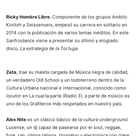
Ricky Hombre Libre.
Componente de los grupos Ambito
Kinitoh y Seissenseis, empezó su carrera en solitario en
2014 con la publicación de varios temas inéditos. En este
Sanfroidance viene a presentar su último y elogiado
disco,
La estrategia de la Tortuga
.
Zeta
, trae su maleta cargada de Música negra de calidad,
un verdadero Old School y un todoterreno dentro de la
Cultura Urbana nacional e internacional, conocido como
locutor en La cuarta parte (Radio 3), a parte de músico es
uno de los Grafiteros más respetados en nuestro país.
Alex Nite
es un clásico básico de la cultura underground
Lucense, un dj capaz de pasearse por el soul, reggae,
funk, rap, ritmos latinos, boogaloo y electrónica con clase