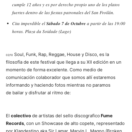
cumple 12 años y es por derecho propio uno de los platos
fuertes dentro de las fiestas patronales del San Froilán.
Cita imperdible el
Sábado 7 de Octubre
a partir de las 19:00
horas. Plaza da Soidade (Lugo)
Soul, Funk, Rap, Reggae, House y Disco, es la
02/10
filosofía de este festival que llega a su XII edición en un
momento de forma excelente. Como medio de
comunicación colaborador que somos allí estaremos
informando y haciendo fotos mientras no paramos
de bailar y disfrutar al ritmo de:
El
colectivo
de artistas del sello discografico
Fume
Records
, con un Showcase de alto copete, representado
por Klandestino aka Sir Lamar, Marvin L, Magno (Broken