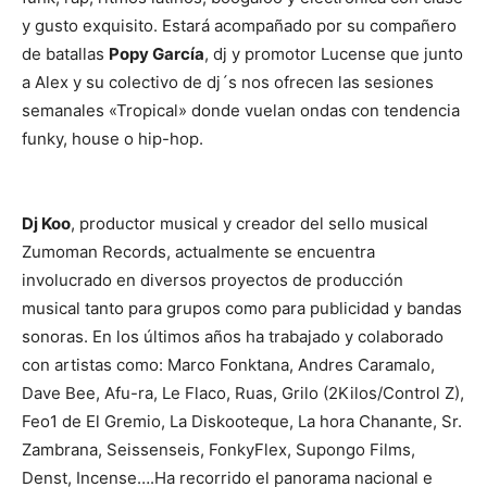
y gusto exquisito. Estará acompañado por su compañero
de batallas
Popy García
, dj y promotor Lucense que junto
a Alex y su colectivo de dj´s nos ofrecen las sesiones
semanales «Tropical» donde vuelan ondas con tendencia
funky, house o hip-hop.
Dj Koo
, productor musical y creador del sello musical
Zumoman Records, actualmente se encuentra
involucrado en diversos proyectos de producción
musical tanto para grupos como para publicidad y bandas
sonoras. En los últimos años ha trabajado y colaborado
con artistas como: Marco Fonktana, Andres Caramalo,
Dave Bee, Afu-ra, Le Flaco, Ruas, Grilo (2Kilos/Control Z),
Feo1 de El Gremio, La Diskooteque, La hora Chanante, Sr.
Zambrana, Seissenseis, FonkyFlex, Supongo Films,
Denst, Incense….Ha recorrido el panorama nacional e