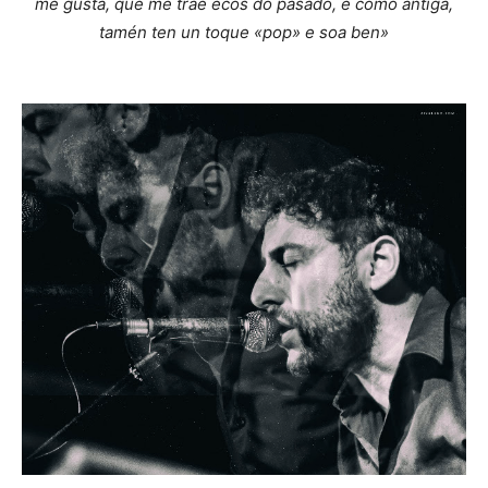
me gusta, que me trae ecos do pasado, é como antiga,
tamén ten un toque «pop» e soa ben»