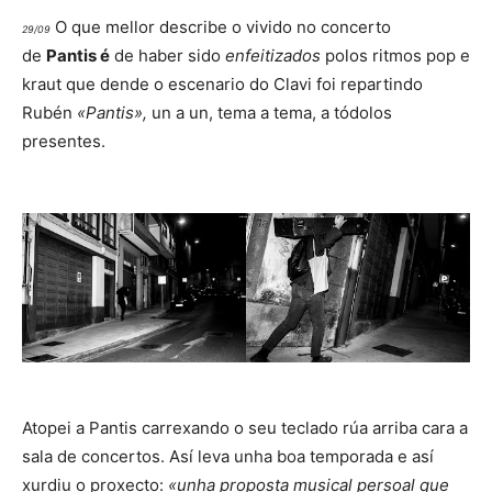
O que mellor describe o vivido no concerto
29/09
de
Pantis é
de haber sido
enfeitizados
polos ritmos pop e
kraut que dende o escenario do Clavi foi repartindo
Rubén
«Pantis»,
un a un, tema a tema, a tódolos
presentes.
Atopei a Pantis carrexando o seu teclado rúa arriba cara a
sala de concertos. Así leva unha boa temporada e así
xurdiu o proxecto:
«unha proposta musical persoal que