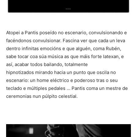
Atopei a Pantis poseído no escenario, convulsionando e
facéndonos convulsionar. Fascina ver que cada un leva
dentro infinitas emocións e que alguén, coma Rubén,
sabe tocar coa súa música as que máis forte latexan, e
así, acabar todos bailando, totalmente
hipnotizados mirando hacia un punto que oscila no
escenario: un home eléctrico e poderoso tras o seu
teclado e múltiples pedales … Pantis coma un mestre de
ceremonias nun púlpito celestial.