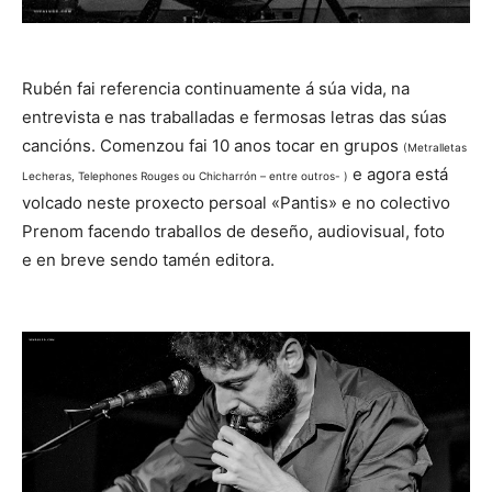
Rubén fai referencia continuamente á súa vida, na
entrevista e nas traballadas e fermosas letras das súas
cancións. Comenzou fai 10 anos tocar en grupos
(Metralletas
e agora está
Lecheras, Telephones Rouges ou Chicharrón – entre outros- )
volcado neste proxecto persoal «Pantis» e no colectivo
Prenom facendo traballos de deseño, audiovisual, foto
e en breve sendo tamén editora.