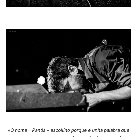
«O nome – Pantis – escollíno porque é unha palabra que