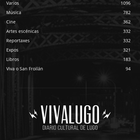
Varios
1096
Música
782
Cine
362
Artes escénicas
332
Reportaxes
332
Expos
321
Libros
183
Viva o San Froilán
94