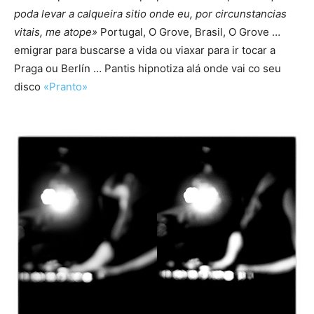
poda levar a calqueira sitio onde eu, por circunstancias
vitais, me atope»
Portugal, O Grove, Brasil, O Grove …
emigrar para buscarse a vida ou viaxar para ir tocar a
Praga ou Berlín … Pantis hipnotiza alá onde vai co seu
disco
«Pranto»