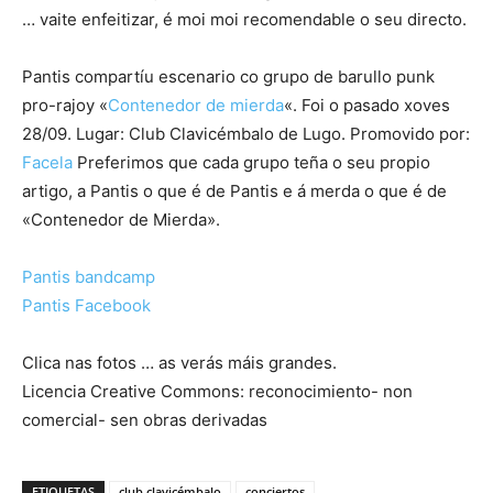
… vaite enfeitizar, é moi moi recomendable o seu directo.
Pantis compartíu escenario co grupo de barullo punk
pro-rajoy «
Contenedor de mierda
«. Foi o pasado xoves
28/09. Lugar: Club Clavicémbalo de Lugo. Promovido por:
Facela
Preferimos que cada grupo teña o seu propio
artigo, a Pantis o que é de Pantis e á merda o que é de
«Contenedor de Mierda».
Pantis bandcamp
Pantis Facebook
Clica nas fotos … as verás máis grandes.
Licencia Creative Commons: reconocimiento- non
comercial- sen obras derivadas
ETIQUETAS
club clavicémbalo
conciertos