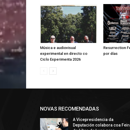
Música e audiovisual
Resurrection Fe
experimental en directo co
por días
Ciclo Experimenta 2026
NOVAS RECOMENDADAS
A Vicepresidencia da
Deputación colabora coa Feir