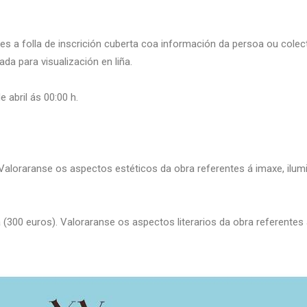
s a folla de inscrición cuberta coa información da persoa ou colect
ada para visualización en liña.
 abril ás 00:00 h.
. Valoraranse os aspectos estéticos da obra referentes á imaxe, ilumi
ia (300 euros). Valoraranse os aspectos literarios da obra referentes 