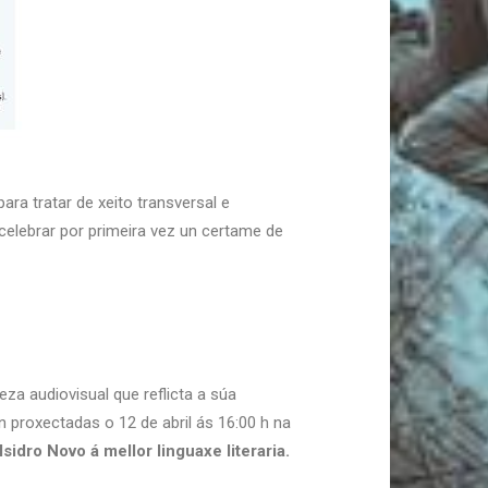
a tratar de xeito transversal e
celebrar por primeira vez un certame de
za audiovisual que reflicta a súa
n proxectadas o 12 de abril ás 16:00 h na
sidro Novo á mellor linguaxe literaria.