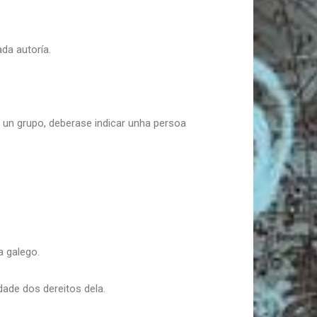
da autoría.
r un grupo, deberase indicar unha persoa
a galego.
dade dos dereitos dela.