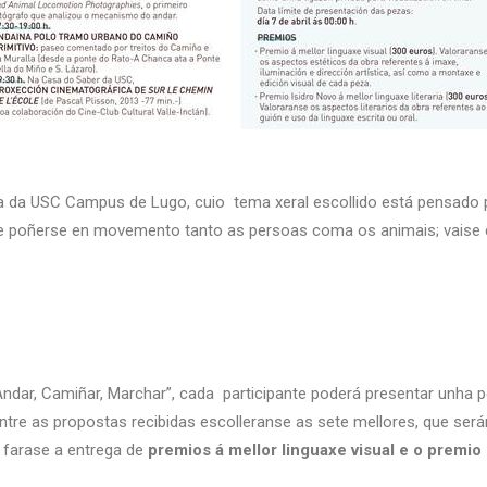
da USC Campus de Lugo, cuio tema xeral escollido está pensado par
r, de poñerse en movemento tanto as persoas coma os animais; vaise 
ndar, Camiñar, Marchar”, cada participante poderá presentar unha pe
Entre as propostas recibidas escolleranse as sete mellores, que será
 farase a entrega de
premios á mellor linguaxe visual e o premio I