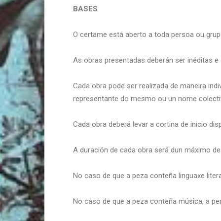
BASES
O certame está aberto a toda persoa ou grupo
As obras presentadas deberán ser inéditas e o
Cada obra pode ser realizada de maneira indiv
representante do mesmo ou un nome colectivo
Cada obra deberá levar a cortina de inicio di
A duración de cada obra será dun máximo de 5 
No caso de que a peza conteña linguaxe literar
No caso de que a peza conteña música, a pers