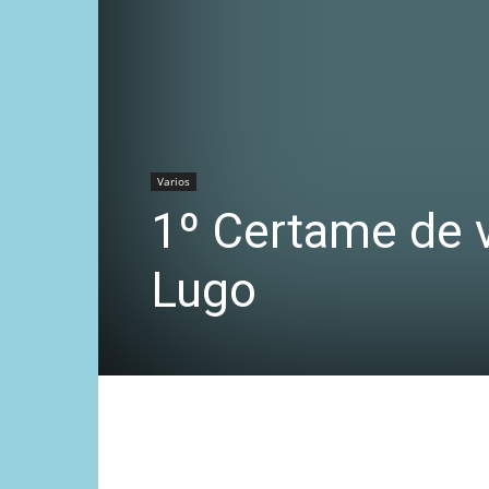
Varios
1º Certame de 
Lugo