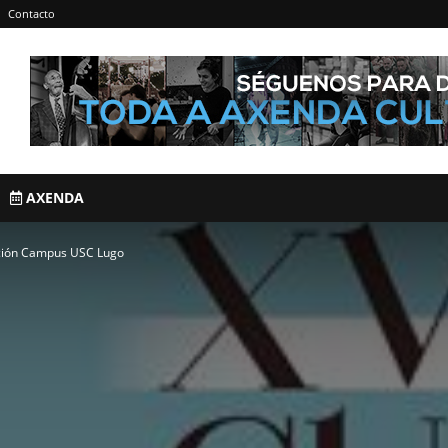
Contacto
AXENDA
ción Campus USC Lugo