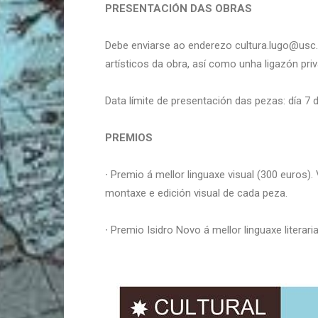
PRESENTACIÓN DAS OBRAS
Debe enviarse ao enderezo cultura.lugo@usc.e
artísticos da obra, así como unha ligazón priv
Data límite de presentación das pezas: día 7 de
PREMIOS
∙ Premio á mellor linguaxe visual (300 euros)
montaxe e edición visual de cada peza.
∙ Premio Isidro Novo á mellor linguaxe literar