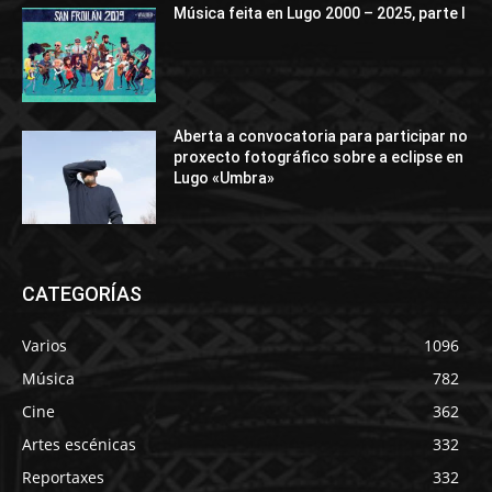
Música feita en Lugo 2000 – 2025, parte I
Aberta a convocatoria para participar no
proxecto fotográfico sobre a eclipse en
Lugo «Umbra»
CATEGORÍAS
Varios
1096
Música
782
Cine
362
Artes escénicas
332
Reportaxes
332