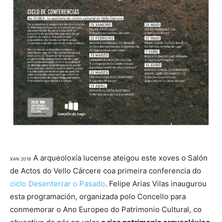
A arqueoloxía lucense ateigou este xoves o Salón
XAN 2018
de Actos do Vello Cárcere coa primeira conferencia do
ciclo Desenterrar o Pasado
. Felipe Arias Vilas inaugurou
esta programación, organizada polo Concello para
conmemorar o Ano Europeo do Patrimonio Cultural, co