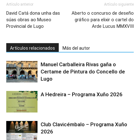
Artículo anterior
Artículo siguiente
David Catá dona unha das
Aberto o concurso de deseño
súas obras ao Museo
gráfico para elixir o cartel do
Provincial de Lugo
Arde Lucus MMXVIII
Artículos relacionados
Más del autor
Manuel Carballeira Rivas gaña o
Certame de Pintura do Concello de
Lugo
A Hedreira – Programa Xuño 2026
Club Clavicémbalo – Programa Xuño
2026