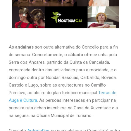
As
andainas
son outra alternativa do Concello para a fin
de semana. Concretamente, o
sábado
ofrece unha pola
Serra dos Ancares, partindo da Quinta da Cancelada,
enmarcada dentro das actividades para a mocidade, e o
domingo outra por Gondar, Bascuas, Carballido, Bóveda,
Castelo e Lugo, sobre as arquitecturas no Camiño
Primitivo, ao abeiro do plan turístico municipal
Terras de
Auga e Cultura
. As persoas interesadas en participar na
primeira ruta deben inscribirse na Casa da Xuventude e a
na seguna, na Oficina Municipal de Turismo.
O evento
ArduinoDay
, co que colabora o Concello, é outra