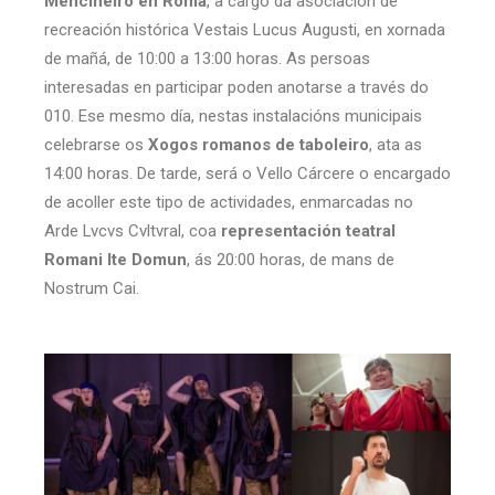
Menciñeiro en Roma
, a cargo da asociación de
recreación histórica Vestais Lucus Augusti, en xornada
de mañá, de 10:00 a 13:00 horas. As persoas
interesadas en participar poden anotarse a través do
010. Ese mesmo día, nestas instalacións municipais
celebrarse os
Xogos romanos de taboleiro
, ata as
14:00 horas. De tarde, será o Vello Cárcere o encargado
de acoller este tipo de actividades, enmarcadas no
Arde Lvcvs Cvltvral, coa
representación teatral
Romani Ite Domun
, ás 20:00 horas, de mans de
Nostrum Cai.