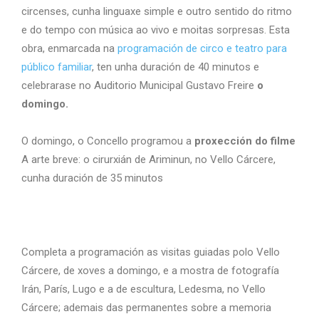
circenses, cunha linguaxe simple e outro sentido do ritmo
e do tempo con música ao vivo e moitas sorpresas. Esta
obra, enmarcada na
programación de circo e teatro para
público familiar
, ten unha duración de 40 minutos e
celebrarase no Auditorio Municipal Gustavo Freire
o
domingo.
O domingo, o Concello programou a
proxección do filme
A arte breve: o cirurxián de Ariminun, no Vello Cárcere,
cunha duración de 35 minutos
Completa a programación as visitas guiadas polo Vello
Cárcere, de xoves a domingo, e a mostra de fotografía
Irán, París, Lugo e a de escultura, Ledesma, no Vello
Cárcere; ademais das permanentes sobre a memoria