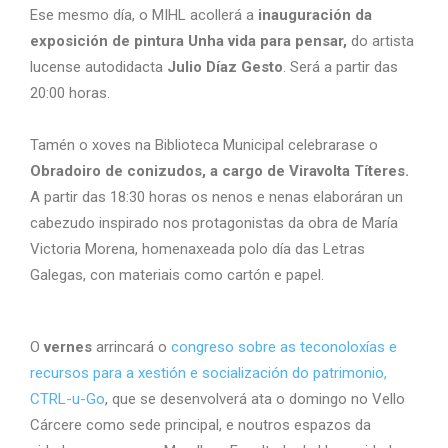
Ese mesmo día, o MIHL acollerá a
inauguración da
exposición de pintura Unha vida para pensar,
do artista
lucense autodidacta
Julio Díaz Gesto
. Será a partir das
20:00 horas.
Tamén o xoves na Biblioteca Municipal celebrarase o
Obradoiro de conizudos, a cargo de Viravolta Títeres.
A partir das 18:30 horas os nenos e nenas elaboráran un
cabezudo inspirado nos protagonistas da obra de María
Victoria Morena, homenaxeada polo día das Letras
Galegas, con materiais como cartón e papel.
O
vernes
arrincará o
congreso sobre as teconoloxías e
recursos para a xestión e socialización do patrimonio,
CTRL-u-Go
, que se desenvolverá ata o domingo no Vello
Cárcere como sede principal, e noutros espazos da