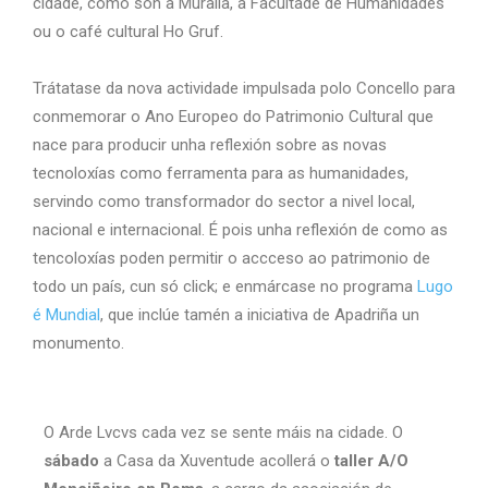
cidade, como son a Muralla, a Facultade de Humanidades
ou o café cultural Ho Gruf.
Trátatase da nova actividade impulsada polo Concello para
conmemorar o Ano Europeo do Patrimonio Cultural que
nace para producir unha reflexión sobre as novas
tecnoloxías como ferramenta para as humanidades,
servindo como transformador do sector a nivel local,
nacional e internacional. É pois unha reflexión de como as
tencoloxías poden permitir o accceso ao patrimonio de
todo un país, cun só click; e enmárcase no programa
Lugo
é Mundial
, que inclúe tamén a iniciativa de Apadriña un
monumento.
O Arde Lvcvs cada vez se sente máis na cidade. O
sábado
a Casa da Xuventude acollerá o
taller A/O