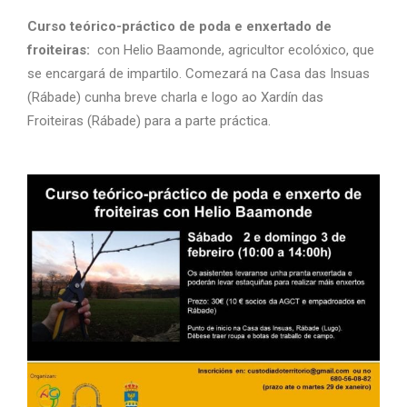
Curso teórico-práctico de poda e enxertado de
froiteiras:
con Helio Baamonde, agricultor ecolóxico, que
se encargará de impartilo. Comezará na Casa das Insuas
(Rábade) cunha breve charla e logo ao Xardín das
Froiteiras (Rábade) para a parte práctica.