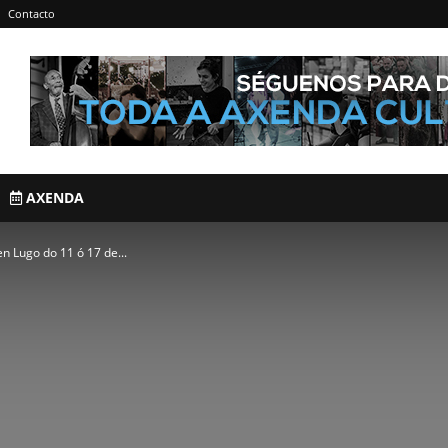
Contacto
AXENDA
en Lugo do 11 ó 17 de...