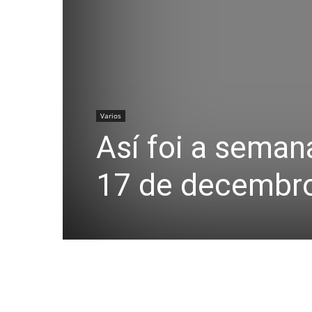
Varios
Así foi a seman
17 de decembr