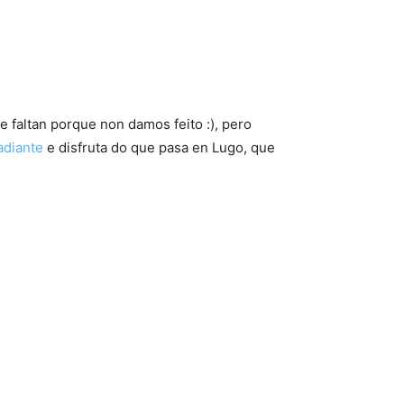
 faltan porque non damos feito :), pero
adiante
e disfruta do que pasa en Lugo, que