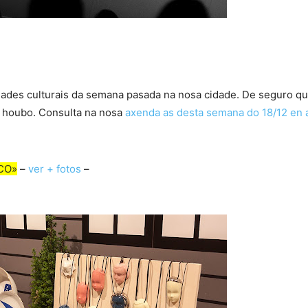
ades culturais da semana pasada na nosa cidade. De seguro que
e houbo. Consulta na nosa
axenda as desta semana do 18/12 en 
yCO»
–
ver + fotos
–