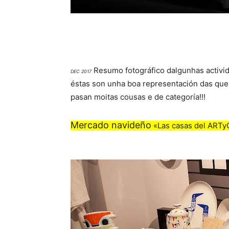
Resumo fotográfico dalgunhas activid
DEC 2017
éstas son unha boa representación das qu
pasan moitas cousas e de categoría!!!
Mercado navideño
«Las casas del ART